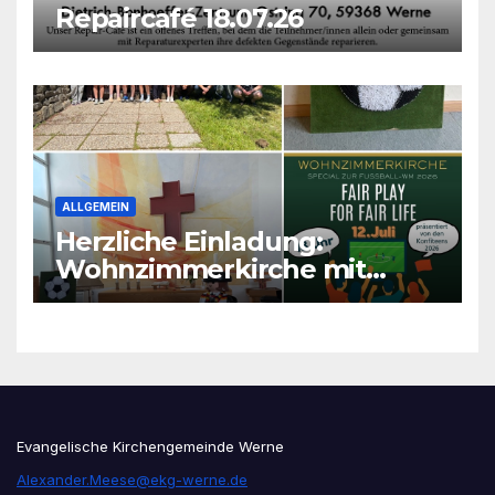
Repaircafé 18.07.26
ALLGEMEIN
Herzliche Einladung:
Wohnzimmerkirche mit
unseren Konfis
Evangelische Kirchengemeinde Werne
Alexander.Meese@ekg-werne.de