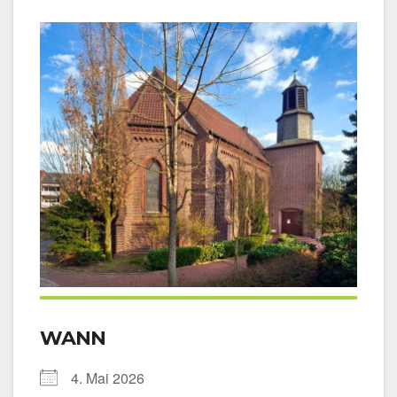
WANN
4. Mai 2026