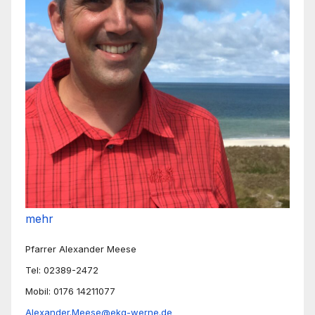
mehr
Pfarrer Alexander Meese
Tel: 02389-2472
Mobil: 0176 14211077
Alexander.Meese@ekg-werne.de