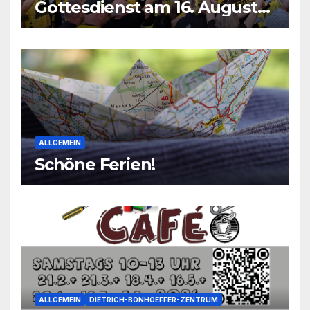
Gottesdienst am 16. August
2026
ALLGEMEIN
Schöne Ferien!
ALLGEMEIN
DIETRICH-BONHOEFFER-ZENTRUM