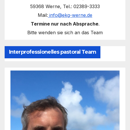
59368 Werne, Tel.: 02389-3333
Mail:
info@ekg-werne.de
Termine nur nach Absprache
.
Bitte wenden sie sich an das Team
Interprofessionelles pastoral Team