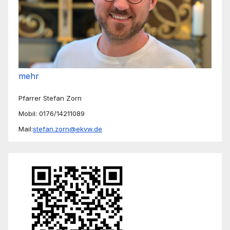
mehr
Pfarrer Stefan Zorn
Mobil: 0176/14211089
Mail:
stefan.zorn@ekvw.de