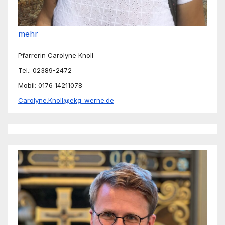
mehr
Pfarrerin Carolyne Knoll
Tel.: 02389-2472
Mobil: 0176 14211078
Carolyne.Knoll@ekg-werne.de