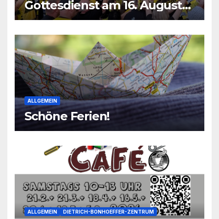
Gottesdienst am 16. August
2026
ALLGEMEIN
Schöne Ferien!
ALLGEMEIN
DIETRICH-BONHOEFFER-ZENTRUM