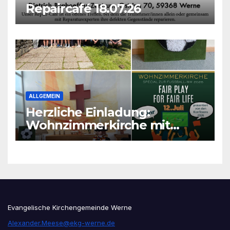
Repaircafé 18.07.26
ALLGEMEIN
Herzliche Einladung:
Wohnzimmerkirche mit
unseren Konfis
Evangelische Kirchengemeinde Werne
Alexander.Meese@ekg-werne.de