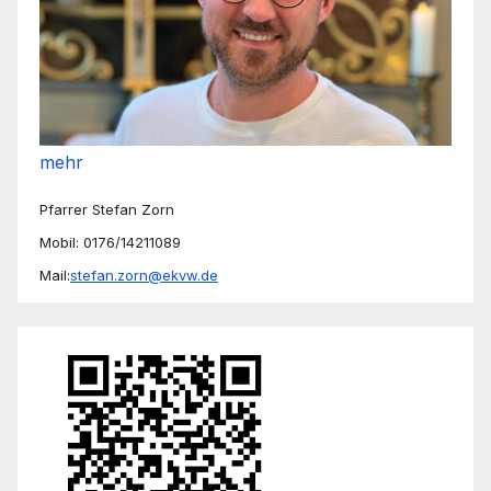
mehr
Pfarrer Stefan Zorn
Mobil: 0176/14211089
Mail:
stefan.zorn@ekvw.de