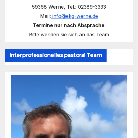
59368 Werne, Tel.: 02389-3333
Mail:
info@ekg-werne.de
Termine nur nach Absprache
.
Bitte wenden sie sich an das Team
Interprofessionelles pastoral Team