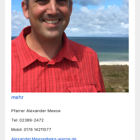
mehr
Pfarrer Alexander Meese
Tel: 02389-2472
Mobil: 0176 14211077
Alexander.Meese@ekg-werne.de