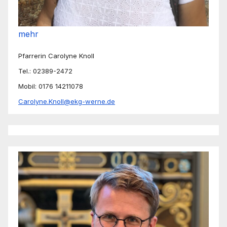
mehr
Pfarrerin Carolyne Knoll
Tel.: 02389-2472
Mobil: 0176 14211078
Carolyne.Knoll@ekg-werne.de