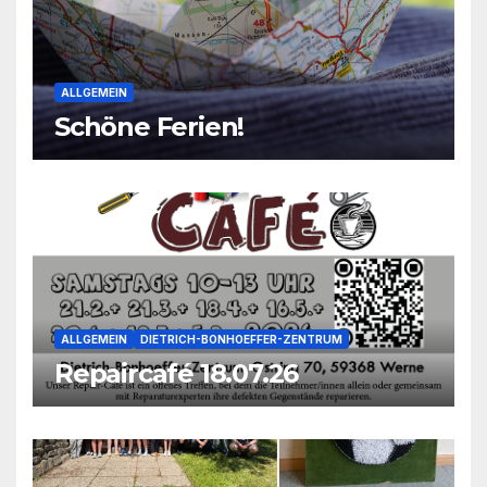
ALLGEMEIN
Schöne Ferien!
ALLGEMEIN
DIETRICH-BONHOEFFER-ZENTRUM
Repaircafé 18.07.26