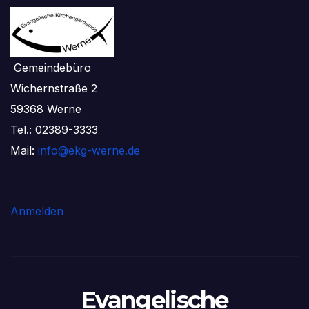
Gemeindebüro
Wichernstraße 2
59368 Werne
Tel.: 02389-3333
Mail:
info@ekg-werne.de
Anmelden
Evangelische