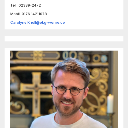
Tel.: 02389-2472
Mobil: 0176 14211078
Carolyne.Knoll@ekg-werne.de