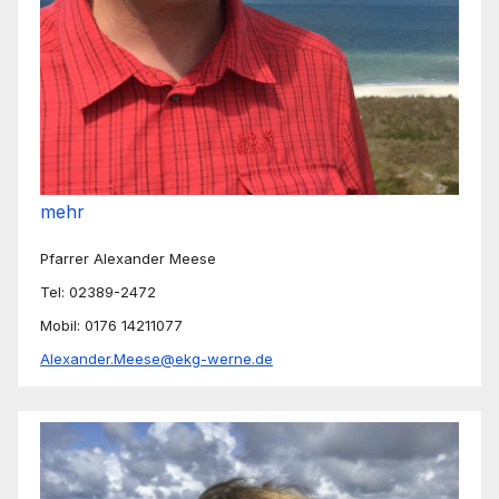
mehr
Pfarrer Alexander Meese
Tel: 02389-2472
Mobil: 0176 14211077
Alexander.Meese@ekg-werne.de