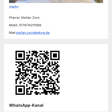
mehr
Pfarrer Stefan Zorn
Mobil: 0176/14211089
Mail:
stefan.zorn@ekvw.de
WhatsApp-Kanal