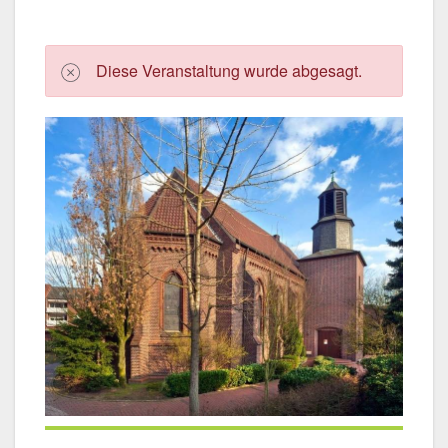
Die­se Ver­an­stal­tung wur­de abge­sagt.