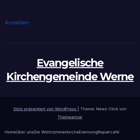
Anmelden
Evangelische
Kirchengemeinde Werne
Stolz präsentiert von WordPress
|
Theme: News Click von
Themeansar
Home
Über uns
Die Wohnzimmerkirche
Evensong
Repaircafé