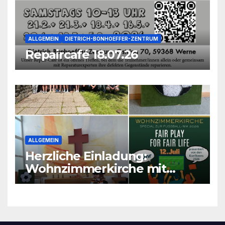
ALLGEMEIN
DIETRICH-BONHOEFFER-ZENTRUM
Repaircafé 18.07.26
ALLGEMEIN
Herzliche Einladung:
Wohnzimmerkirche mit
unseren Konfis