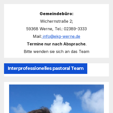
Gemeindebüro:
Wichernstraße 2;
59368 Werne, Tel.: 02389-3333
Mail:
info@ekg-werne.de
Termine nur nach Absprache
.
Bitte wenden sie sich an das Team
Interprofessionelles pastoral Team