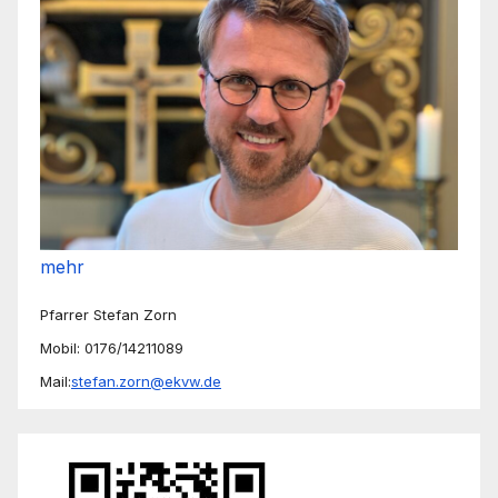
mehr
Pfarrer Stefan Zorn
Mobil: 0176/14211089
Mail:
stefan.zorn@ekvw.de