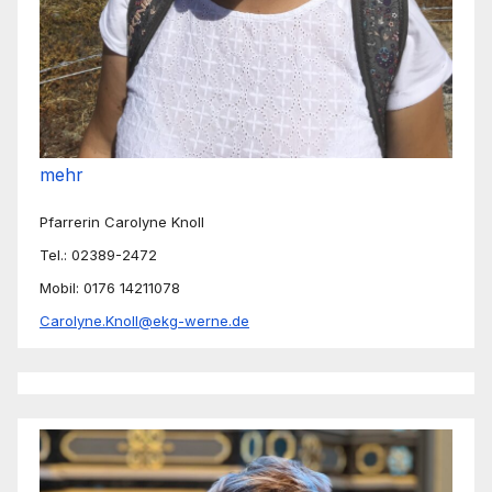
mehr
Pfarrerin Carolyne Knoll
Tel.: 02389-2472
Mobil: 0176 14211078
Carolyne.Knoll@ekg-werne.de