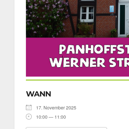
WANN
17. Novem­ber 2025
10:00 — 11:00