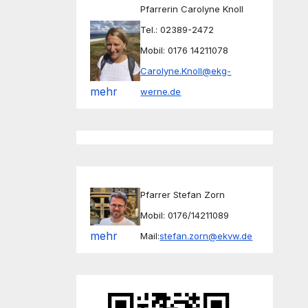
Pfarrerin Carolyne Knoll
Tel.: 02389-2472
Mobil: 0176 14211078
Carolyne.Knoll@ekg-
mehr
werne.de
Pfarrer Stefan Zorn
Mobil: 0176/14211089
mehr
Mail:
stefan.zorn@ekvw.de