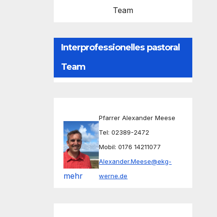
Team
Interprofessionelles pastoral
Team
Pfarrer Alexander Meese
Tel: 02389-2472
Mobil: 0176 14211077
Alexander.Meese@ekg-
mehr
werne.de