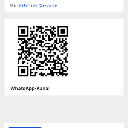
Mail:
stefan.zorn@ekvw.de
WhatsApp-Kanal