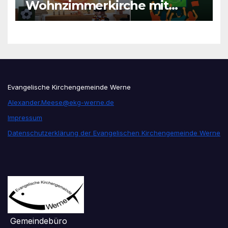
Wohnzimmerkirche mit
unseren Konfis
Evangelische Kirchengemeinde Werne
Alexander.Meese@ekg-werne.de
Impressum
Datenschutzerklärung der Evangelischen Kirchengemeinde Werne
Gemeindebüro