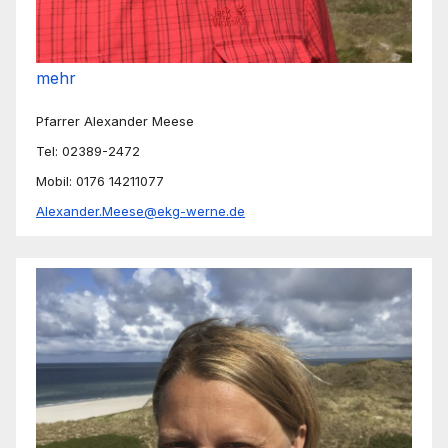
mehr
Pfarrer Alexander Meese
Tel: 02389-2472
Mobil: 0176 14211077
Alexander.Meese@ekg-werne.de