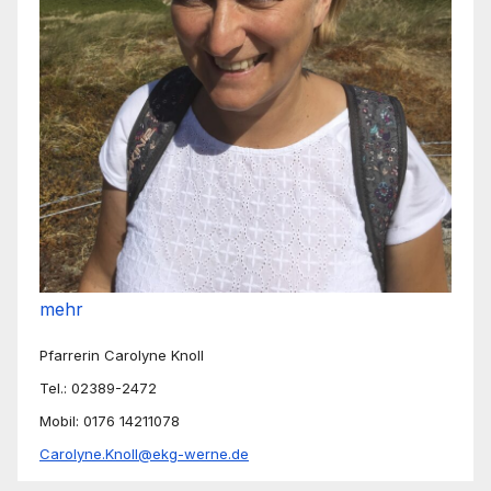
mehr
Pfarrerin Carolyne Knoll
Tel.: 02389-2472
Mobil: 0176 14211078
Carolyne.Knoll@ekg-werne.de