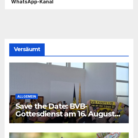
WhatsApp-Kanal
Versäumt
ALLGEMEIN
Save the Date: BVB-
Gottesdienst am 16. August
2026