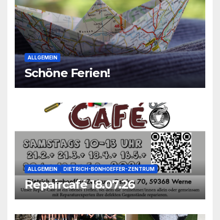
ALLGEMEIN
Schöne Ferien!
ALLGEMEIN
DIETRICH-BONHOEFFER-ZENTRUM
Repaircafé 18.07.26