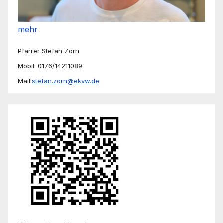
mehr
Pfarrer Stefan Zorn
Mobil: 0176/14211089
Mail:
stefan.zorn@ekvw.de