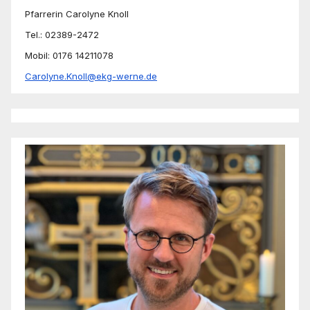
Pfarrerin Carolyne Knoll
Tel.: 02389-2472
Mobil: 0176 14211078
Carolyne.Knoll@ekg-werne.de