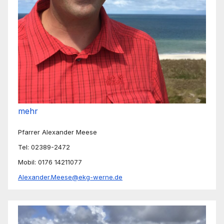
mehr
Pfarrer Alexander Meese
Tel: 02389-2472
Mobil: 0176 14211077
Alexander.Meese@ekg-werne.de