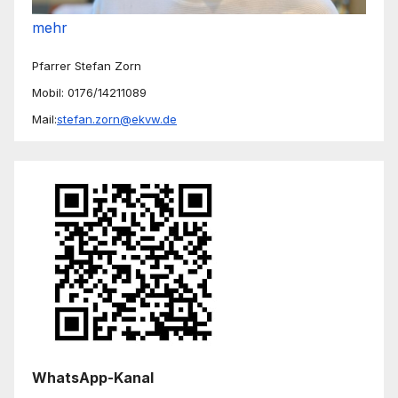
mehr
Pfarrer Stefan Zorn
Mobil: 0176/14211089
Mail:
stefan.zorn@ekvw.de
WhatsApp-Kanal