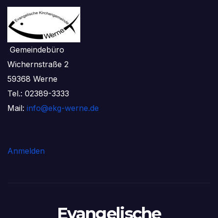
Gemeindebüro
Wichernstraße 2
59368 Werne
Tel.: 02389-3333
Mail:
info@ekg-werne.de
Anmelden
Evangelische