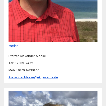
mehr
Pfarrer Alexander Meese
Tel: 02389-2472
Mobil: 0176 14211077
Alexander.Meese@ekg-werne.de