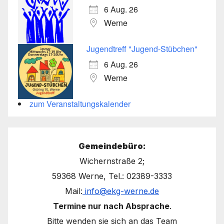
6 Aug. 26
Werne
Jugendtreff "Jugend-Stübchen"
6 Aug. 26
Werne
zum Veranstaltungskalender
Gemeindebüro:
Wichernstraße 2;
59368 Werne, Tel.: 02389-3333
Mail:
info@ekg-werne.de
Termine nur nach Absprache
.
Bitte wenden sie sich an das Team