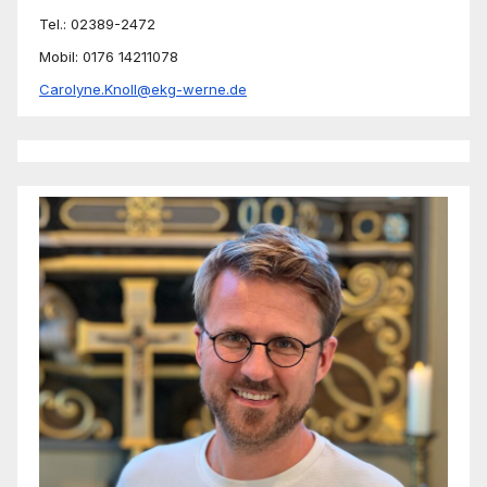
Tel.: 02389-2472
Mobil: 0176 14211078
Carolyne.Knoll@ekg-werne.de