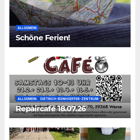
ALLGEMEIN
Schöne Ferien!
ALLGEMEIN
DIETRICH-BONHOEFFER-ZENTRUM
Repaircafé 18.07.26