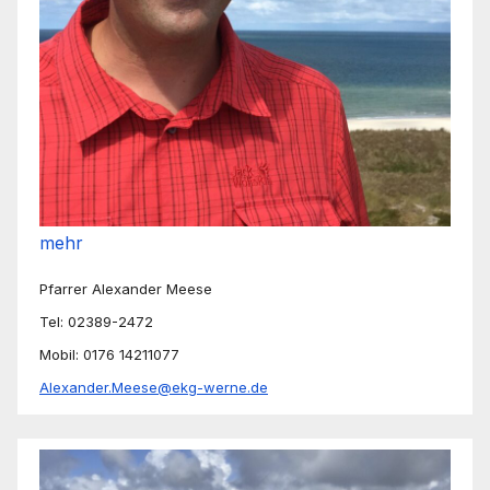
mehr
Pfarrer Alexander Meese
Tel: 02389-2472
Mobil: 0176 14211077
Alexander.Meese@ekg-werne.de