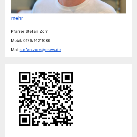
mehr
Pfarrer Stefan Zorn
Mobil: 0176/14211089
Mail:
stefan.zorn@ekvw.de