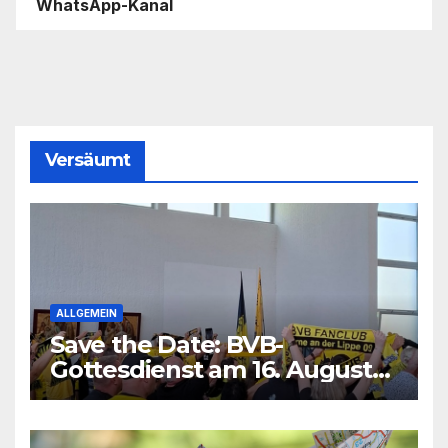
WhatsApp-Kanal
Versäumt
ALLGEMEIN
Save the Date: BVB-
Gottesdienst am 16. August
2026