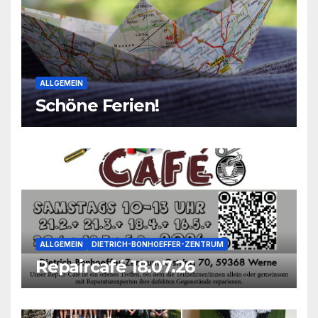
ALLGEMEIN
Schöne Ferien!
ALLGEMEIN
DIETRICH-BONHOEFFER-ZENTRUM
Repaircafé 18.07.26