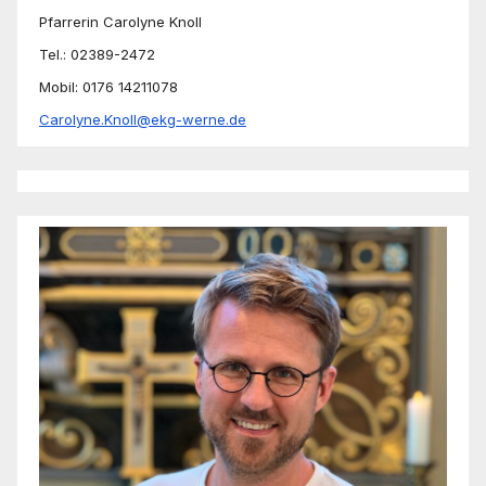
Pfarrerin Carolyne Knoll
Tel.: 02389-2472
Mobil: 0176 14211078
Carolyne.Knoll@ekg-werne.de