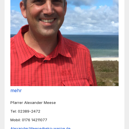
mehr
Pfarrer Alexander Meese
Tel: 02389-2472
Mobil: 0176 14211077
Alexander.Meese@ekg-werne.de