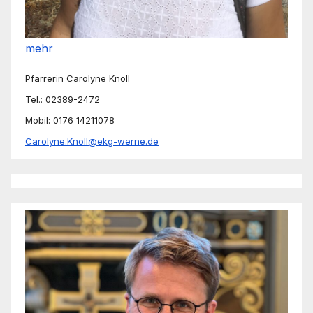
mehr
Pfarrerin Carolyne Knoll
Tel.: 02389-2472
Mobil: 0176 14211078
Carolyne.Knoll@ekg-werne.de