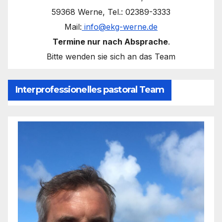
59368 Werne, Tel.: 02389-3333
Mail:
info@ekg-werne.de
Termine nur nach Absprache
.
Bitte wenden sie sich an das Team
Interprofessionelles pastoral Team