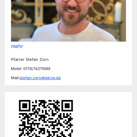
mehr
Pfarrer Stefan Zorn
Mobil: 0176/14211089
Mail:
stefan.zorn@ekvw.de