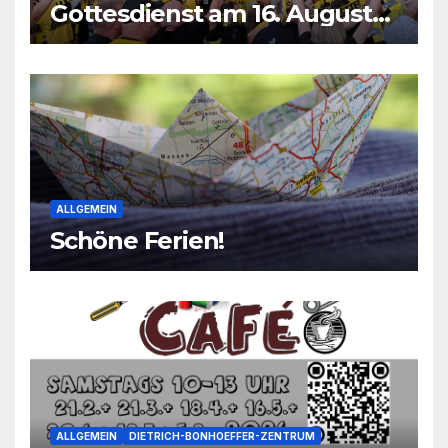
Gottesdienst am 16. August
2026
ALLGEMEIN
Schöne Ferien!
ALLGEMEIN
DIETRICH-BONHOEFFER-ZENTRUM