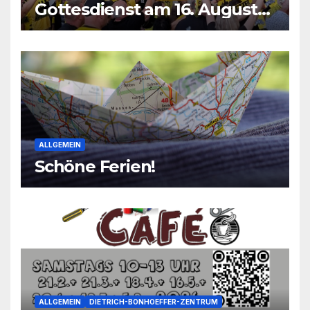
Gottesdienst am 16. August
2026
ALLGEMEIN
Schöne Ferien!
ALLGEMEIN
DIETRICH-BONHOEFFER-ZENTRUM