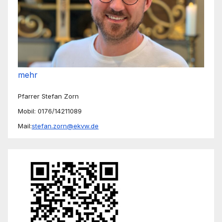
mehr
Pfarrer Stefan Zorn
Mobil: 0176/14211089
Mail:
stefan.zorn@ekvw.de