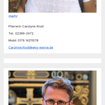
mehr
Pfarrerin Carolyne Knoll
Tel.: 02389-2472
Mobil: 0176 14211078
Carolyne.Knoll@ekg-werne.de