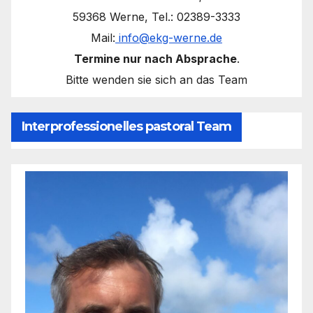
59368 Werne, Tel.: 02389-3333
Mail:
info@ekg-werne.de
Termine nur nach Absprache
.
Bitte wenden sie sich an das Team
Interprofessionelles pastoral Team