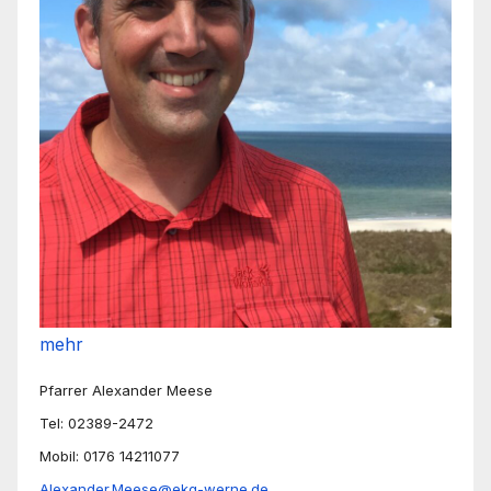
mehr
Pfarrer Alexander Meese
Tel: 02389-2472
Mobil: 0176 14211077
Alexander.Meese@ekg-werne.de