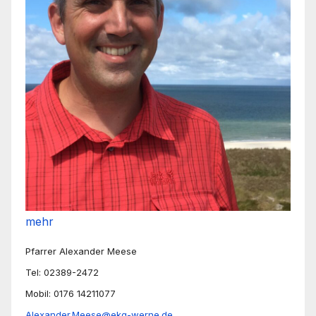
mehr
Pfarrer Alexander Meese
Tel: 02389-2472
Mobil: 0176 14211077
Alexander.Meese@ekg-werne.de