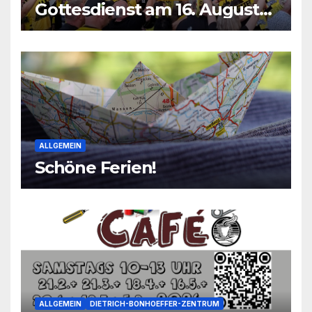
Gottesdienst am 16. August
2026
ALLGEMEIN
Schöne Ferien!
ALLGEMEIN
DIETRICH-BONHOEFFER-ZENTRUM