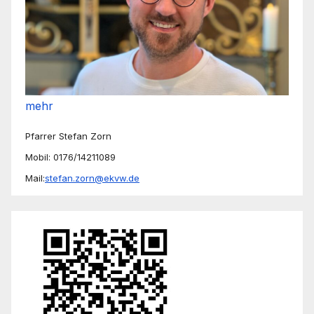
mehr
Pfarrer Stefan Zorn
Mobil: 0176/14211089
Mail:
stefan.zorn@ekvw.de