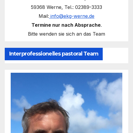
59368 Werne, Tel.: 02389-3333
Mail:
info@ekg-werne.de
Termine nur nach Absprache
.
Bitte wenden sie sich an das Team
Interprofessionelles pastoral Team