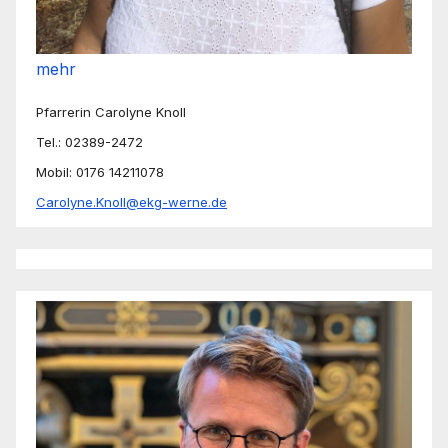
mehr
Pfarrerin Carolyne Knoll
Tel.: 02389-2472
Mobil: 0176 14211078
Carolyne.Knoll@ekg-werne.de