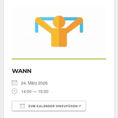
WANN
24. März 2026
14:00 — 15:00
ZUM KALENDER HINZUFÜGEN
ICS her­un­ter­la­den
Goog­le Kalen­