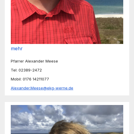
mehr
Pfarrer Alexander Meese
Tel: 02389-2472
Mobil: 0176 14211077
Alexander.Meese@ekg-werne.de