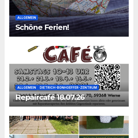
ALLGEMEIN
Schöne Ferien!
ALLGEMEIN
DIETRICH-BONHOEFFER-ZENTRUM
Repaircafé 18.07.26