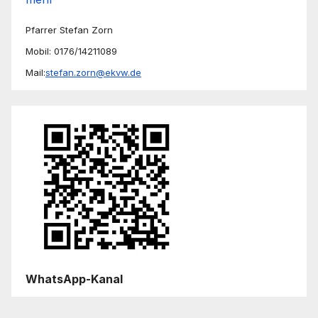
Pfarrer Stefan Zorn
Mobil: 0176/14211089
Mail:
stefan.zorn@ekvw.de
WhatsApp-Kanal