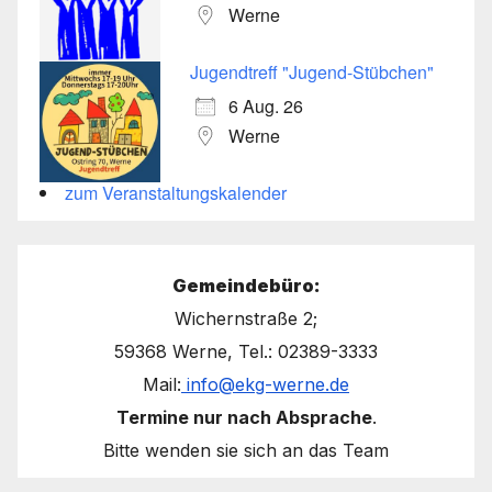
Werne
Jugendtreff "Jugend-Stübchen"
6 Aug. 26
Werne
zum Veranstaltungskalender
Gemeindebüro:
Wichernstraße 2;
59368 Werne, Tel.: 02389-3333
Mail:
info@ekg-werne.de
Termine nur nach Absprache
.
Bitte wenden sie sich an das Team