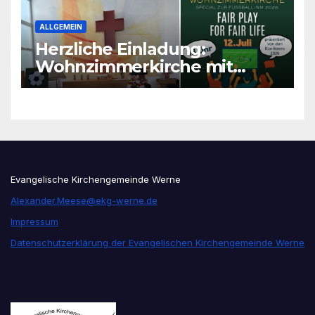
ALLGEMEIN
Herzliche Einladung:
Wohnzimmerkirche mit
unseren Konfis
Evangelische Kirchengemeinde Werne
Alexander.Meese@ekg-werne.de
Impressum
Datenschutzerklärung der Evangelischen Kirchengemeinde Werne