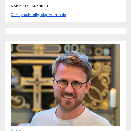
Mobil: 0176 14211078
Carolyne.Knoll@ekg-werne.de
mehr