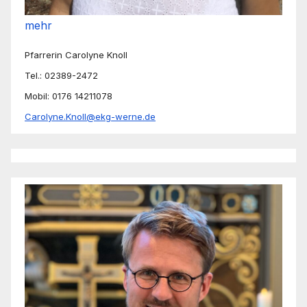
mehr
Pfarrerin Carolyne Knoll
Tel.: 02389-2472
Mobil: 0176 14211078
Carolyne.Knoll@ekg-werne.de