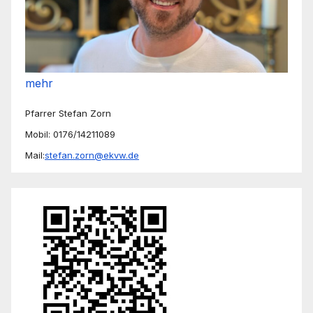
mehr
Pfarrer Stefan Zorn
Mobil: 0176/14211089
Mail:
stefan.zorn@ekvw.de