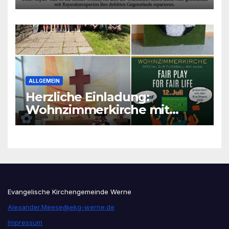
ALLGEMEIN
Herzliche Einladung:
Wohnzimmerkirche mit
unseren Konfis
Evangelische Kirchengemeinde Werne
Alexander.Meese@ekg-werne.de
Impressum