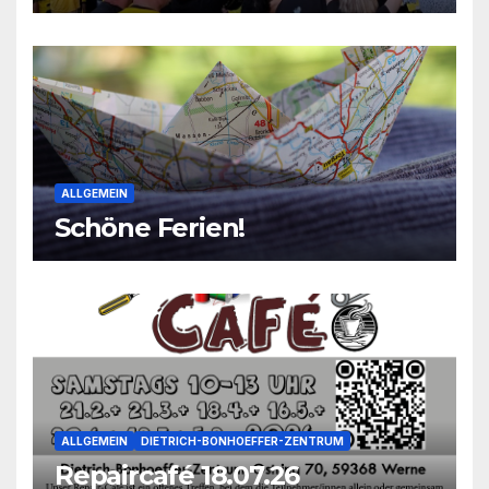
2026
ALLGEMEIN
Schöne Ferien!
ALLGEMEIN
DIETRICH-BONHOEFFER-ZENTRUM
Repaircafé 18.07.26