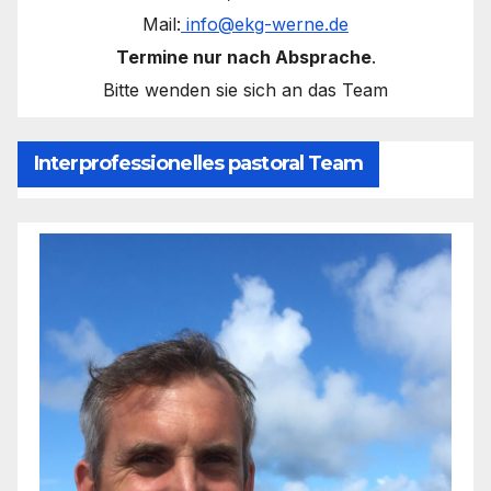
Mail:
info@ekg-werne.de
Termine nur nach Absprache
.
Bitte wenden sie sich an das Team
Interprofessionelles pastoral Team