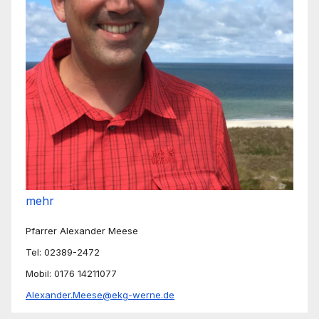
mehr
Pfarrer Alexander Meese
Tel: 02389-2472
Mobil: 0176 14211077
Alexander.Meese@ekg-werne.de