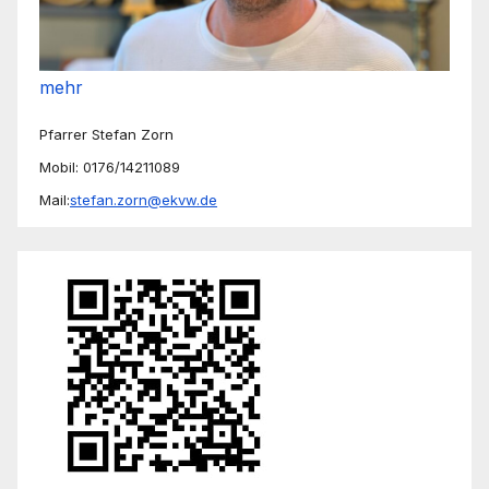
mehr
Pfarrer Stefan Zorn
Mobil: 0176/14211089
Mail:
stefan.zorn@ekvw.de