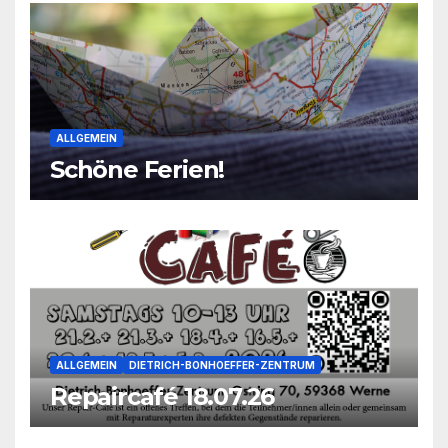
ALLGEMEIN
Schöne Ferien!
ALLGEMEIN
DIETRICH-BONHOEFFER-ZENTRUM
Repaircafé 18.07.26