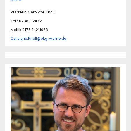
Pfarrerin Carolyne Knoll
Tel.: 02389-2472
Mobil: 0176 14211078
Carolyne.Knoll@ekg-werne.de