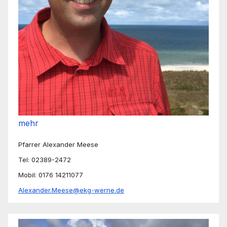
mehr
Pfarrer Alexander Meese
Tel: 02389-2472
Mobil: 0176 14211077
Alexander.Meese@ekg-werne.de