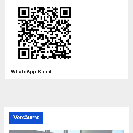
WhatsApp-Kanal
Versäumt