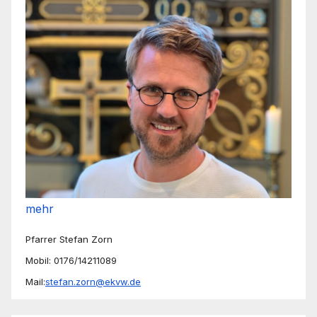
mehr
Pfarrer Stefan Zorn
Mobil: 0176/14211089
Mail:
stefan.zorn@ekvw.de