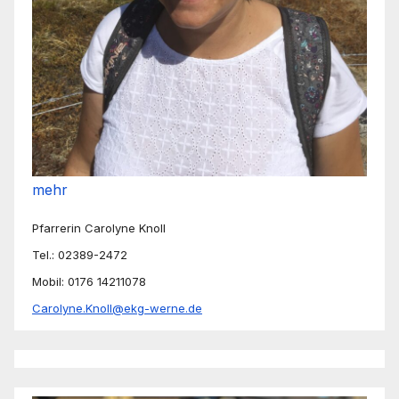
mehr
Pfarrerin Carolyne Knoll
Tel.: 02389-2472
Mobil: 0176 14211078
Carolyne.Knoll@ekg-werne.de