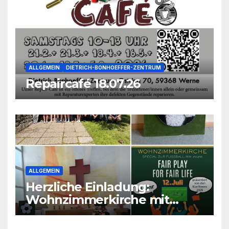
ALLGEMEIN
DIETRICH-BONHOEFFER-ZENTRUM
Repaircafé 18.07.26
ALLGEMEIN
Herzliche Einladung:
Wohnzimmerkirche mit
unseren Konfis