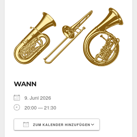
WANN
9. Juni 2026
20:00 — 21:30
ZUM KALENDER HINZUFÜGEN
ICS her­un­ter­la­den
Goog­le Kalen­