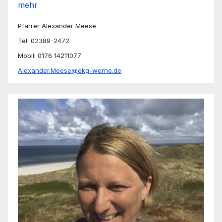
mehr
Pfarrer Alexander Meese
Tel: 02389-2472
Mobil: 0176 14211077
Alexander.Meese@ekg-werne.de