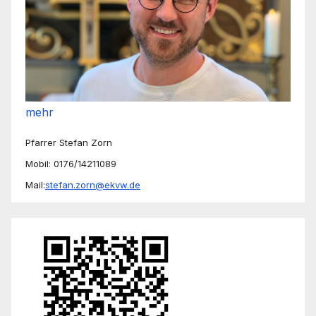
mehr
Pfarrer Stefan Zorn
Mobil: 0176/14211089
Mail:
stefan.zorn@ekvw.de