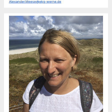
Alexander.Meese@ekg-werne.de