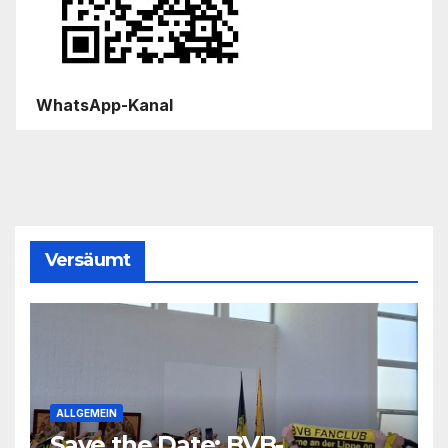
WhatsApp-Kanal
Versäumt
ALLGEMEIN
Save the Date: BVB-