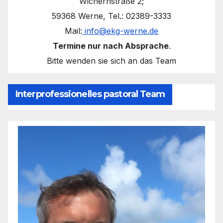
Wichernstraße 2;
59368 Werne, Tel.: 02389-3333
Mail:
info@ekg-werne.de
Termine nur nach Absprache
.
Bitte wenden sie sich an das Team
Interprofessionelles pastoral Team