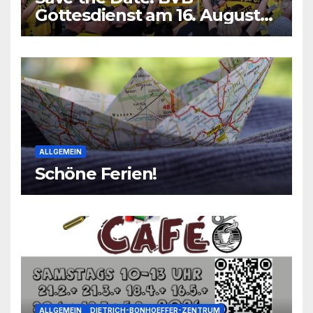
Gottesdienst am 16. August
2026
ALLGEMEIN
Schöne Ferien!
ALLGEMEIN
DIETRICH-BONHOEFFER-ZENTRUM