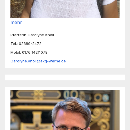
mehr
Pfarrerin Carolyne Knoll
Tel.: 02389-2472
Mobil: 0176 14211078
Carolyne.Knoll@ekg-werne.de