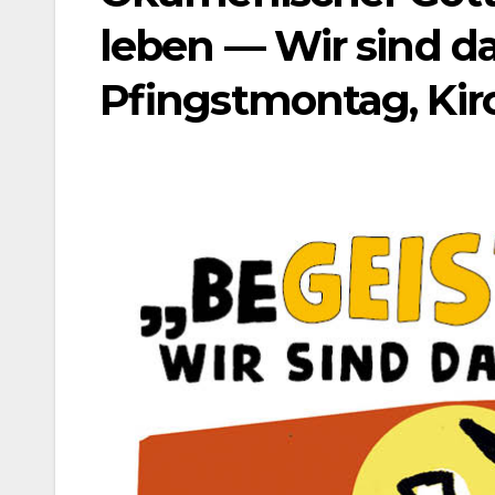
leben — Wir sind da
Pfingstmontag, Kirc