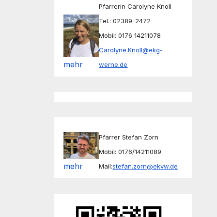
Pfarrerin Carolyne Knoll
Tel.: 02389-2472
Mobil: 0176 14211078
Carolyne.Knoll@ekg-
mehr
werne.de
Pfarrer Stefan Zorn
Mobil: 0176/14211089
mehr
Mail:
stefan.zorn@ekvw.de