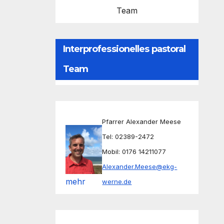
Team
Interprofessionelles pastoral
Team
Pfarrer Alexander Meese
Tel: 02389-2472
Mobil: 0176 14211077
Alexander.Meese@ekg-
mehr
werne.de