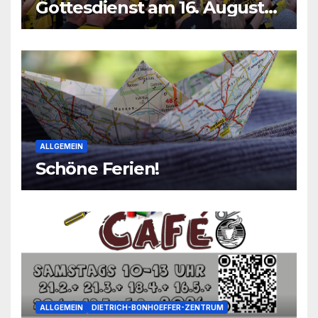
Gottesdienst am 16. August
2026
ALLGEMEIN
Schöne Ferien!
ALLGEMEIN
DIETRICH-BONHOEFFER-ZENTRUM