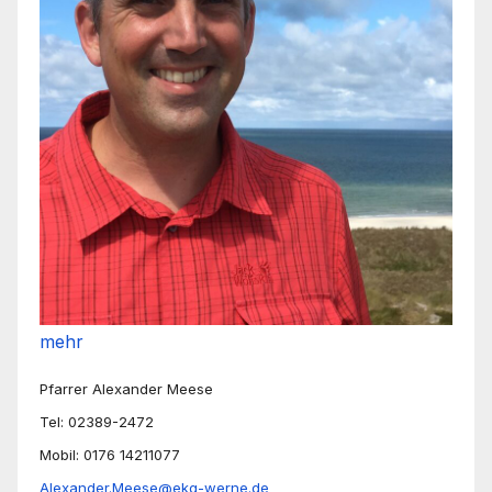
mehr
Pfarrer Alexander Meese
Tel: 02389-2472
Mobil: 0176 14211077
Alexander.Meese@ekg-werne.de