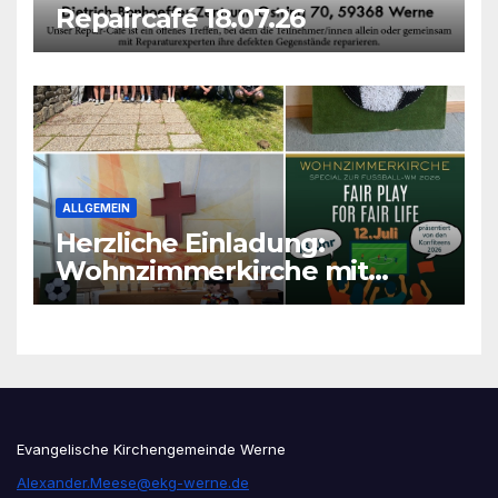
Repaircafé 18.07.26
ALLGEMEIN
Herzliche Einladung:
Wohnzimmerkirche mit
unseren Konfis
Evangelische Kirchengemeinde Werne
Alexander.Meese@ekg-werne.de