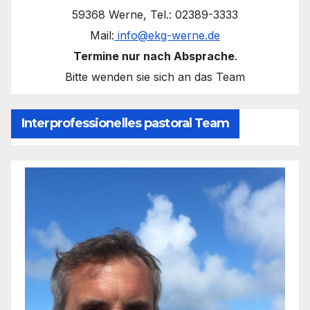
59368 Werne, Tel.: 02389-3333
Mail:
info@ekg-werne.de
Termine nur nach Absprache
.
Bitte wenden sie sich an das Team
Interprofessionelles pastoral Team