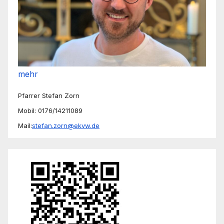
mehr
Pfarrer Stefan Zorn
Mobil: 0176/14211089
Mail:
stefan.zorn@ekvw.de