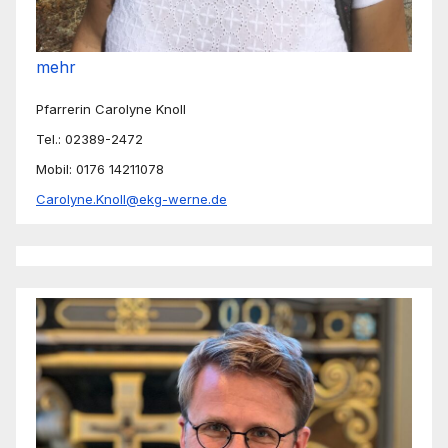
mehr
Pfarrerin Carolyne Knoll
Tel.: 02389-2472
Mobil: 0176 14211078
Carolyne.Knoll@ekg-werne.de