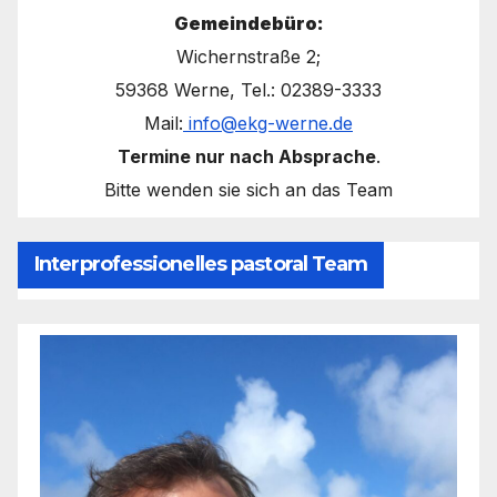
Gemeindebüro:
Wichernstraße 2;
59368 Werne, Tel.: 02389-3333
Mail:
info@ekg-werne.de
Termine nur nach Absprache
.
Bitte wenden sie sich an das Team
Interprofessionelles pastoral Team