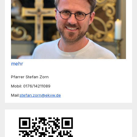
mehr
Pfarrer Stefan Zorn
Mobil: 0176/14211089
Mail:
stefan.zorn@ekvw.de