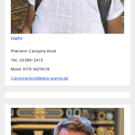
mehr
Pfarrerin Carolyne Knoll
Tel.: 02389-2472
Mobil: 0176 14211078
Carolyne.Knoll@ekg-werne.de