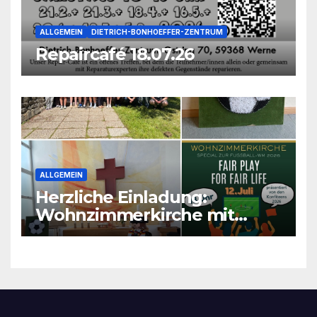
ALLGEMEIN
DIETRICH-BONHOEFFER-ZENTRUM
Repaircafé 18.07.26
ALLGEMEIN
Herzliche Einladung:
Wohnzimmerkirche mit
unseren Konfis