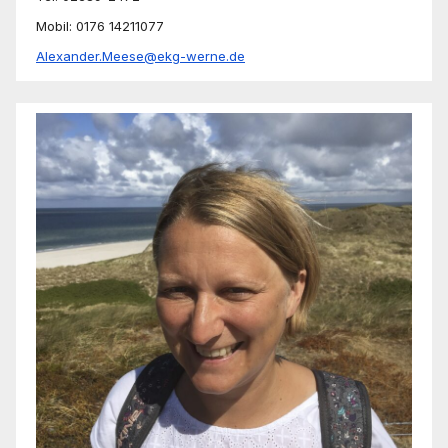
Mobil: 0176 14211077
Alexander.Meese@ekg-werne.de