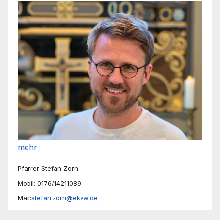
mehr
Pfarrer Stefan Zorn
Mobil: 0176/14211089
Mail:
stefan.zorn@ekvw.de