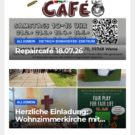
ALLGEMEIN
DIETRICH-BONHOEFFER-ZENTRUM
Repaircafé 18.07.26
ALLGEMEIN
Herzliche Einladung:
Wohnzimmerkirche mit
unseren Konfis