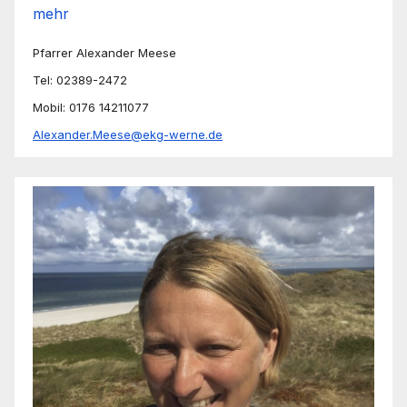
mehr
Pfarrer Alexander Meese
Tel: 02389-2472
Mobil: 0176 14211077
Alexander.Meese@ekg-werne.de