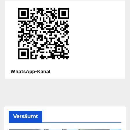
WhatsApp-Kanal
Versäumt