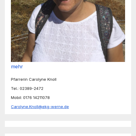
mehr
Pfarrerin Carolyne Knoll
Tel.: 02389-2472
Mobil: 0176 14211078
Carolyne.Knoll@ekg-werne.de