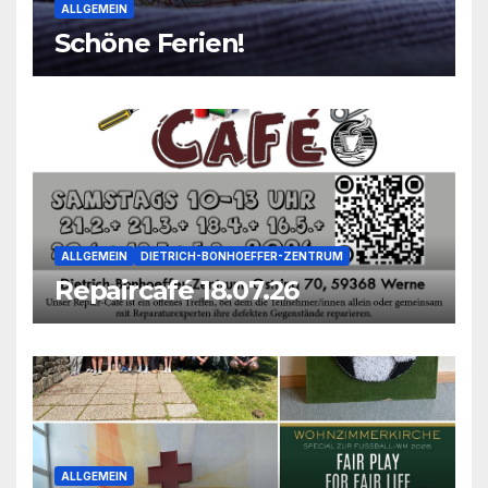
ALLGEMEIN
Schöne Ferien!
ALLGEMEIN
DIETRICH-BONHOEFFER-ZENTRUM
Repaircafé 18.07.26
ALLGEMEIN