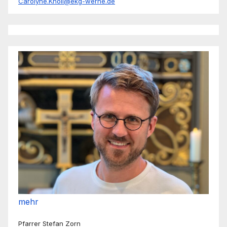
Carolyne.Knoll@ekg-werne.de
mehr
Pfarrer Stefan Zorn