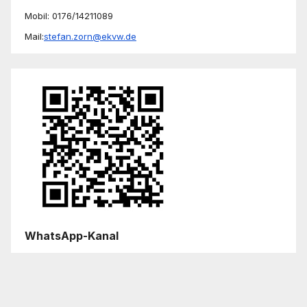
Mobil: 0176/14211089
Mail:
stefan.zorn@ekvw.de
WhatsApp-Kanal