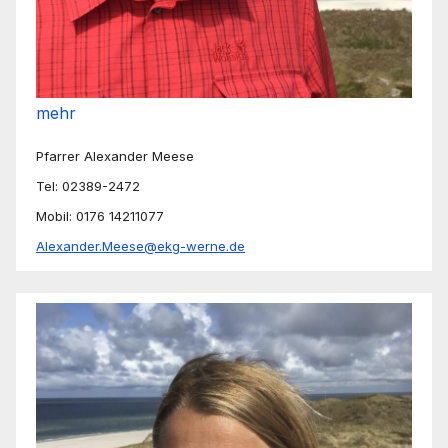
mehr
Pfarrer Alexander Meese
Tel: 02389-2472
Mobil: 0176 14211077
Alexander.Meese@ekg-werne.de