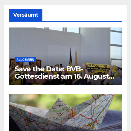
Versäumt
ALLGEMEIN
Save the Date: BVB-
Gottesdienst am 16. August
2026