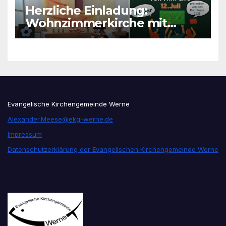
Herzliche Einladung:
Wohnzimmerkirche mit
unseren Konfis
Evangelische Kirchengemeinde Werne
Alexander.Meese@ekg-werne.de
Impressum
Datenschutzerklärung der Evangelischen Kirchengemeinde Werne