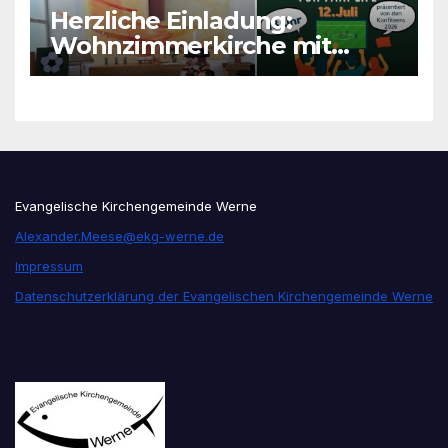
Herzliche Einladung:
Wohnzimmerkirche mit
unseren Konfis
Evangelische Kirchengemeinde Werne
Alexander.Meese@ekg-werne.de
Impressum
Datenschutzerklärung der Evangelischen Kirchengemeinde Werne