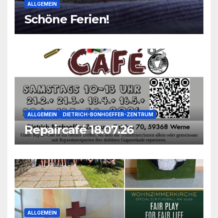
ALLGEMEIN
Schöne Ferien!
ALLGEMEIN
DIETRICH-BONHOEFFER-ZENTRUM
Repaircafé 18.07.26
ALLGEMEIN