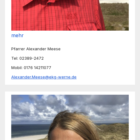
mehr
Pfarrer Alexander Meese
Tel: 02389-2472
Mobil: 0176 14211077
Alexander.Meese@ekg-werne.de