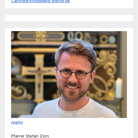
Carolyne.Knoll@ekg-werne.de
mehr
Pfarrer Stefan Zorn