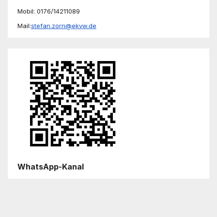
Mobil: 0176/14211089
Mail:
stefan.zorn@ekvw.de
WhatsApp-Kanal