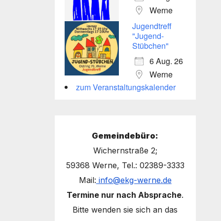
Werne
Jugendtreff
"Jugend-
Stübchen"
6 Aug. 26
Werne
zum Veranstaltungskalender
Gemeindebüro:
Wichernstraße 2;
59368 Werne, Tel.: 02389-3333
Mail:
info@ekg-werne.de
Termine nur nach Absprache
.
Bitte wenden sie sich an das