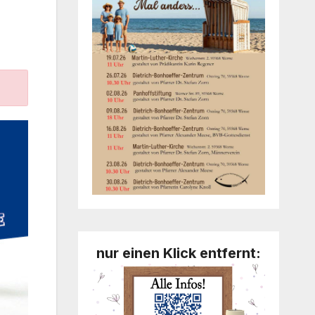
nur einen Klick entfernt: