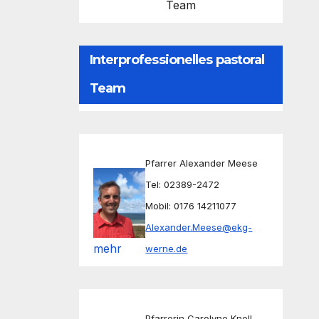
Team
Interprofessionelles pastoral
Team
Pfarrer Alexander Meese
Tel: 02389-2472
Mobil: 0176 14211077
Alexander.Meese@ekg-
mehr
werne.de
Pfarrerin Carolyne Knoll