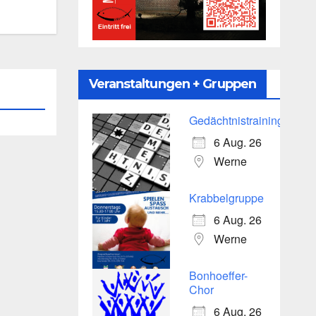
Veranstaltungen + Gruppen
Gedächtnistraining
6 Aug. 26
Werne
Krabbelgruppe
6 Aug. 26
Werne
Bonhoeffer-
Chor
6 Aug. 26