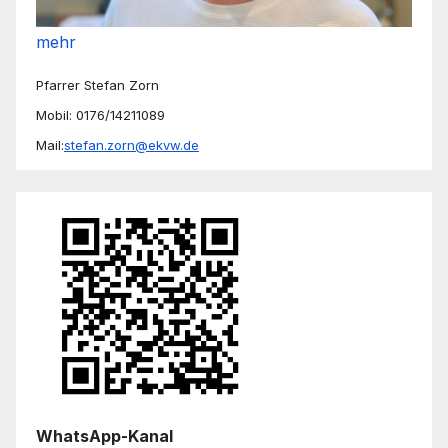
mehr
Pfarrer Stefan Zorn
Mobil: 0176/14211089
Mail:
stefan.zorn@ekvw.de
WhatsApp-Kanal