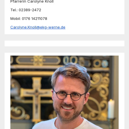
Pfarrerin Carolyne Knoll
Tel.: 02389-2472
Mobil: 0176 14211078
Carolyne.Knoll@ekg-werne.de