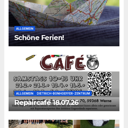
ALLGEMEIN
Schöne Ferien!
ALLGEMEIN
DIETRICH-BONHOEFFER-ZENTRUM
Repaircafé 18.07.26