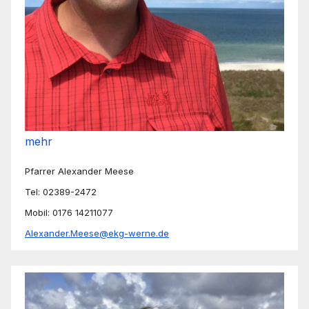
mehr
Pfarrer Alexander Meese
Tel: 02389-2472
Mobil: 0176 14211077
Alexander.Meese@ekg-werne.de