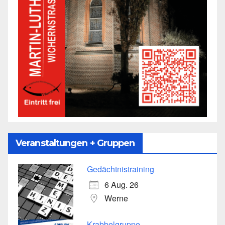
Veranstaltungen + Gruppen
Gedächtnistraining
6 Aug. 26
Werne
Krabbelgruppe