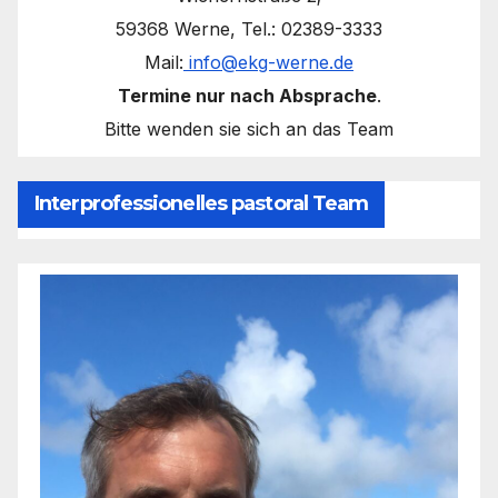
59368 Werne, Tel.: 02389-3333
Mail:
info@ekg-werne.de
Termine nur nach Absprache
.
Bitte wenden sie sich an das Team
Interprofessionelles pastoral Team