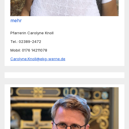
mehr
Pfarrerin Carolyne Knoll
Tel.: 02389-2472
Mobil: 0176 14211078
Carolyne.Knoll@ekg-werne.de