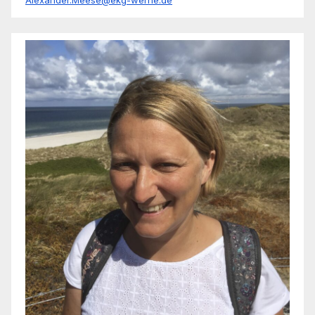
Alexander.Meese@ekg-werne.de