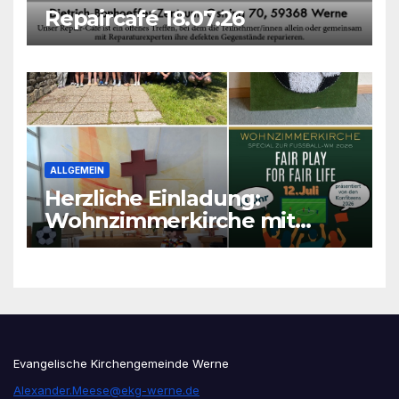
Repaircafé 18.07.26
ALLGEMEIN
Herzliche Einladung:
Wohnzimmerkirche mit
unseren Konfis
Evangelische Kirchengemeinde Werne
Alexander.Meese@ekg-werne.de