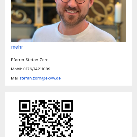
mehr
Pfarrer Stefan Zorn
Mobil: 0176/14211089
Mail:
stefan.zorn@ekvw.de