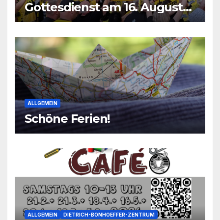
Gottesdienst am 16. August
2026
ALLGEMEIN
Schöne Ferien!
ALLGEMEIN
DIETRICH-BONHOEFFER-ZENTRUM