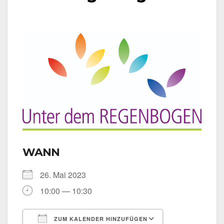
WANN
26. Mai 2023
10:00 — 10:30
ZUM KALENDER HINZUFÜGEN