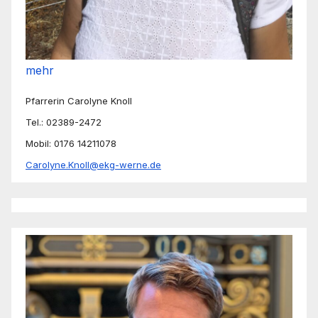
mehr
Pfarrerin Carolyne Knoll
Tel.: 02389-2472
Mobil: 0176 14211078
Carolyne.Knoll@ekg-werne.de