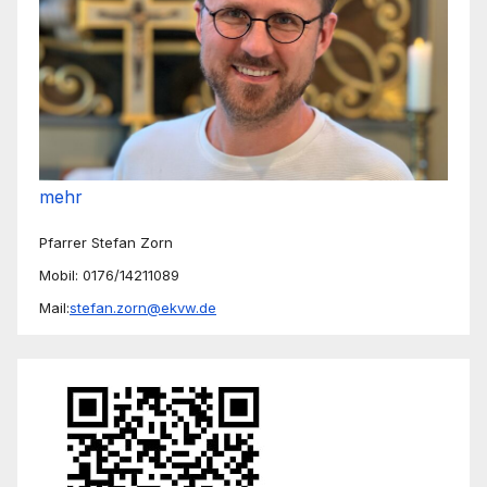
mehr
Pfarrer Stefan Zorn
Mobil: 0176/14211089
Mail:
stefan.zorn@ekvw.de