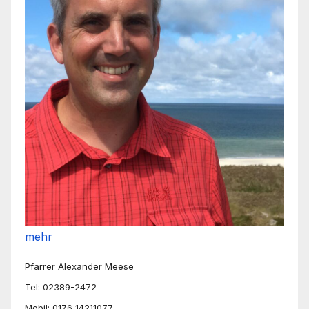
mehr
Pfarrer Alexander Meese
Tel: 02389-2472
Mobil: 0176 14211077