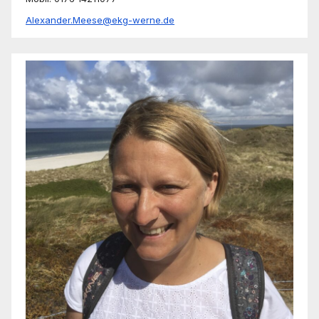
Alexander.Meese@ekg-werne.de