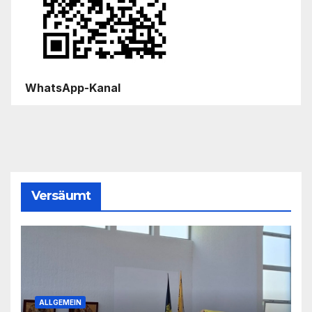
WhatsApp-Kanal
Versäumt
ALLGEMEIN