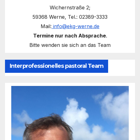
Wichernstraße 2;
59368 Werne, Tel.: 02389-3333
Mail:
info@ekg-werne.de
Termine nur nach Absprache
.
Bitte wenden sie sich an das Team
Interprofessionelles pastoral Team