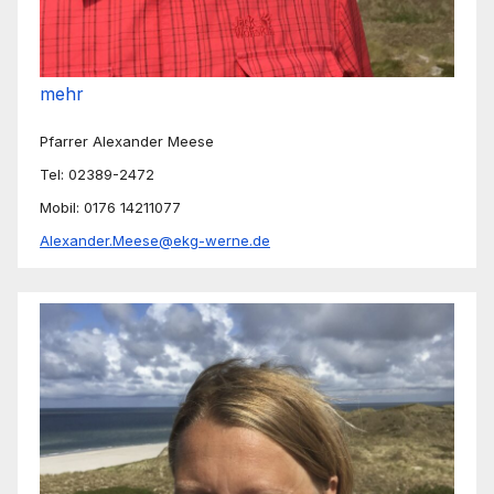
mehr
Pfarrer Alexander Meese
Tel: 02389-2472
Mobil: 0176 14211077
Alexander.Meese@ekg-werne.de