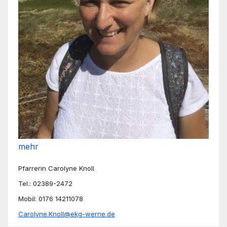
mehr
Pfarrerin Carolyne Knoll
Tel.: 02389-2472
Mobil: 0176 14211078
Carolyne.Knoll@ekg-werne.de