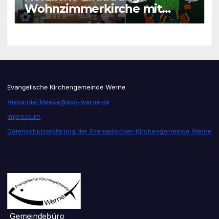
Wohnzimmerkirche mit
unseren Konfis
Evangelische Kirchengemeinde Werne
Alexander.Meese@ekg-werne.de
Impressum
Datenschutzerklärung der Evangelischen Kirchengemeinde Werne
Gemeindebüro