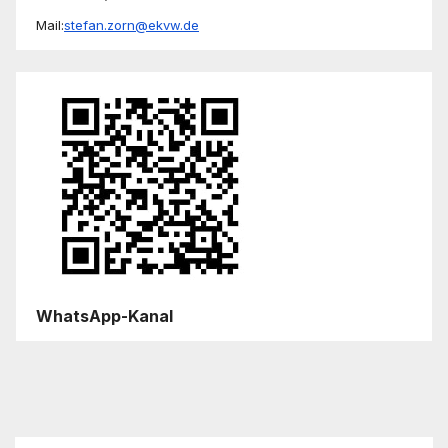
Mail:
stefan.zorn@ekvw.de
WhatsApp-Kanal