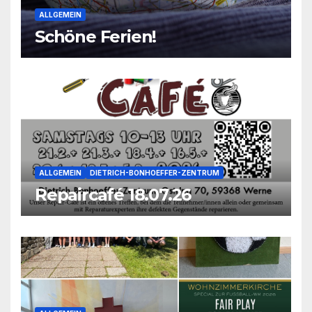
ALLGEMEIN
Schöne Ferien!
ALLGEMEIN
DIETRICH-BONHOEFFER-ZENTRUM
Repaircafé 18.07.26