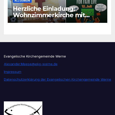
ALLGEMEIN
Herzliche Einladung:
Wohnzimmerkirche mit
unseren Konfis
Evangelische Kirchengemeinde Werne
Alexander.Meese@ekg-werne.de
Impressum
Datenschutzerklärung der Evangelischen Kirchengemeinde Werne