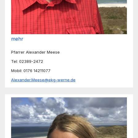
mehr
Pfarrer Alexander Meese
Tel: 02389-2472
Mobil: 0176 14211077
Alexander.Meese@ekg-werne.de