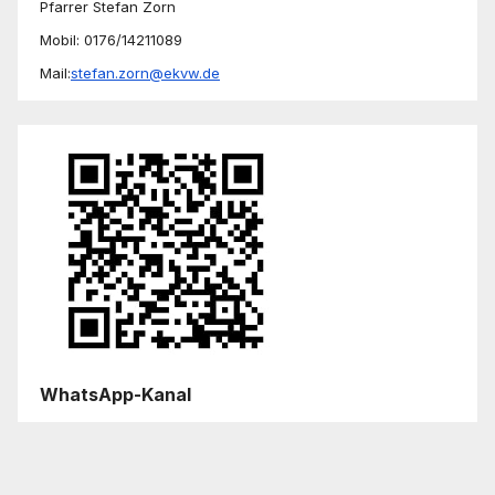
Pfarrer Stefan Zorn
Mobil: 0176/14211089
Mail:
stefan.zorn@ekvw.de
WhatsApp-Kanal