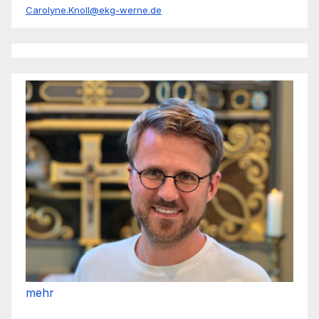
Carolyne.Knoll@ekg-werne.de
mehr