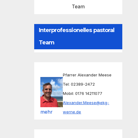
Team
Interprofessionelles pastoral
Team
Pfarrer Alexander Meese
Tel: 02389-2472
Mobil: 0176 14211077
Alexander.Meese@ekg-
mehr
werne.de