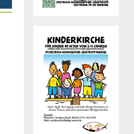
Office 365
Out­look Live