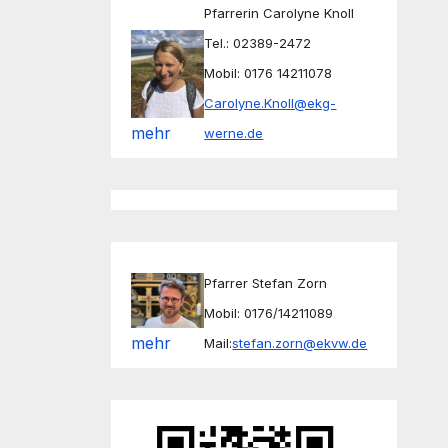
Pfarrerin Carolyne Knoll
Tel.: 02389-2472
Mobil: 0176 14211078
Carolyne.Knoll@ekg-
mehr
werne.de
Pfarrer Stefan Zorn
Mobil: 0176/14211089
mehr
Mail:
stefan.zorn@ekvw.de