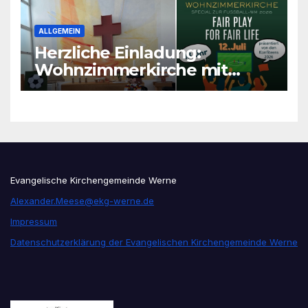
ALLGEMEIN
Herzliche Einladung:
Wohnzimmerkirche mit
unseren Konfis
Evangelische Kirchengemeinde Werne
Alexander.Meese@ekg-werne.de
Impressum
Datenschutzerklärung der Evangelischen Kirchengemeinde Werne