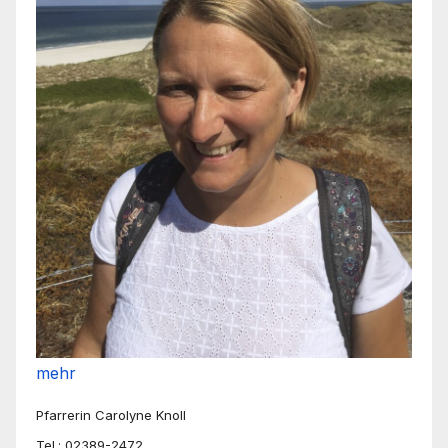
mehr
Pfarrerin Carolyne Knoll
Tel.: 02389-2472