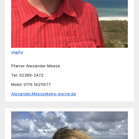
mehr
Pfarrer Alexander Meese
Tel: 02389-2472
Mobil: 0176 14211077
Alexander.Meese@ekg-werne.de