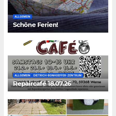
ALLGEMEIN
Schöne Ferien!
ALLGEMEIN
DIETRICH-BONHOEFFER-ZENTRUM
Repaircafé 18.07.26