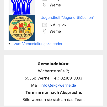
Werne
Jugendtreff "Jugend-Stübchen"
6 Aug. 26
Werne
zum Veranstaltungskalender
Gemeindebüro:
Wichernstraße 2;
59368 Werne, Tel.: 02389-3333
Mail:
info@ekg-werne.de
Termine nur nach Absprache
.
Bitte wenden sie sich an das Team