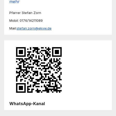
mehr
Pfarrer Stefan Zorn
Mobil: 0176/14211089
Mail:
stefan.zorn@ekvw.de
WhatsApp-Kanal