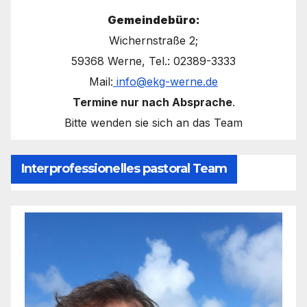
Gemeindebüro:
Wichernstraße 2;
59368 Werne, Tel.: 02389-3333
Mail:
info@ekg-werne.de
Termine nur nach Absprache
.
Bitte wenden sie sich an das Team
Interprofessionelles pastoral Team