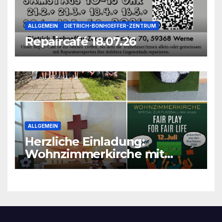
ALLGEMEIN
DIETRICH-BONHOEFFER-ZENTRUM
Repaircafé 18.07.26
ALLGEMEIN
Herzliche Einladung:
Wohnzimmerkirche mit
unseren Konfis