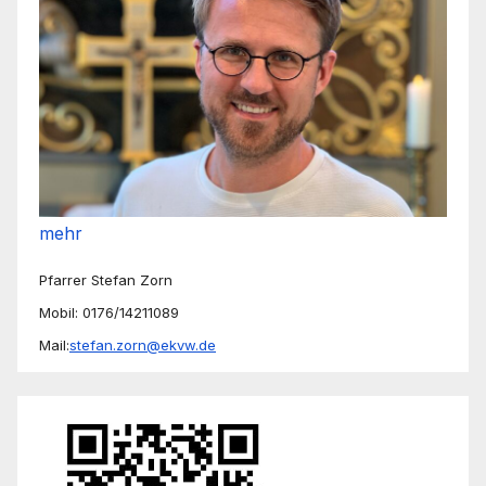
mehr
Pfarrer Stefan Zorn
Mobil: 0176/14211089
Mail:
stefan.zorn@ekvw.de