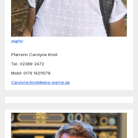
mehr
Pfarrerin Carolyne Knoll
Tel.: 02389-2472
Mobil: 0176 14211078
Carolyne.Knoll@ekg-werne.de