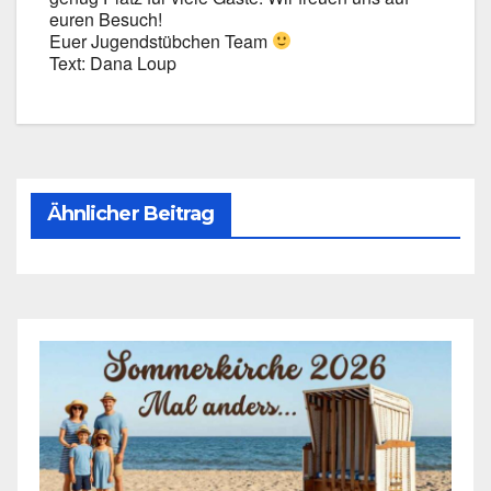
euren Besuch!
Euer Jugend­stüb­chen Team
Text: Dana Loup
Ähnlicher Beitrag