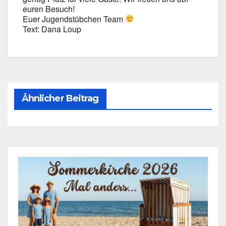
euren Besuch!
Euer Jugend­stüb­chen Team
Text: Dana Loup
Ähnlicher Beitrag