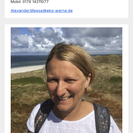
Mobil: 0176 14211077
Alexander.Meese@ekg-werne.de