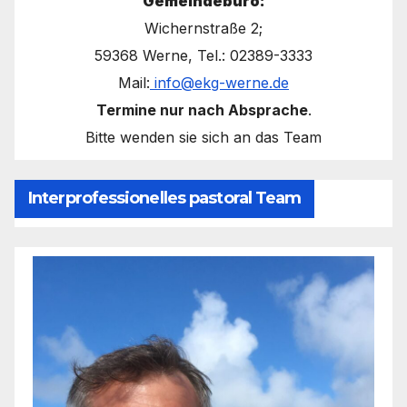
Gemeindebüro:
Wichernstraße 2;
59368 Werne, Tel.: 02389-3333
Mail:
info@ekg-werne.de
Termine nur nach Absprache
.
Bitte wenden sie sich an das Team
Interprofessionelles pastoral Team