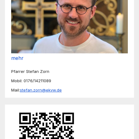
mehr
Pfarrer Stefan Zorn
Mobil: 0176/14211089
Mail:
stefan.zorn@ekvw.de