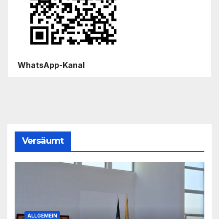
WhatsApp-Kanal
Versäumt
ALLGEMEIN