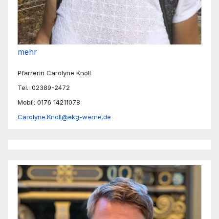
mehr
Pfarrerin Carolyne Knoll
Tel.: 02389-2472
Mobil: 0176 14211078
Carolyne.Knoll@ekg-werne.de