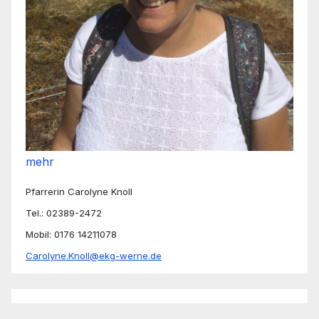
mehr
Pfarrerin Carolyne Knoll
Tel.: 02389-2472
Mobil: 0176 14211078
Carolyne.Knoll@ekg-werne.de