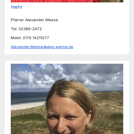
mehr
Pfarrer Alexander Meese
Tel: 02389-2472
Mobil: 0176 14211077
Alexander.Meese@ekg-werne.de