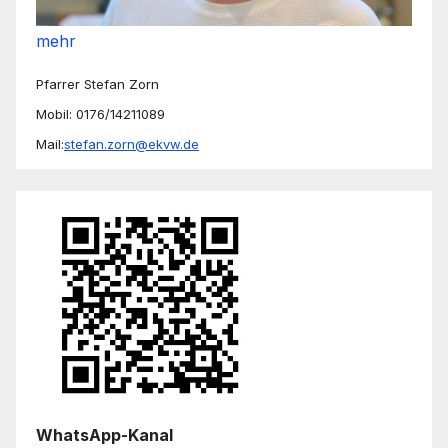
mehr
Pfarrer Stefan Zorn
Mobil: 0176/14211089
Mail:
stefan.zorn@ekvw.de
WhatsApp-Kanal