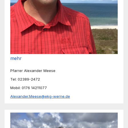
mehr
Pfarrer Alexander Meese
Tel: 02389-2472
Mobil: 0176 14211077
Alexander.Meese@ekg-werne.de