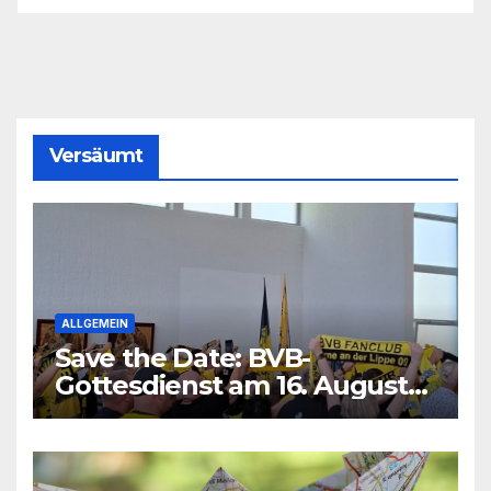
Versäumt
ALLGEMEIN
Save the Date: BVB-
Gottesdienst am 16. August
2026