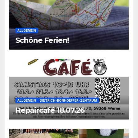
ALLGEMEIN
Schöne Ferien!
ALLGEMEIN
DIETRICH-BONHOEFFER-ZENTRUM
Repaircafé 18.07.26