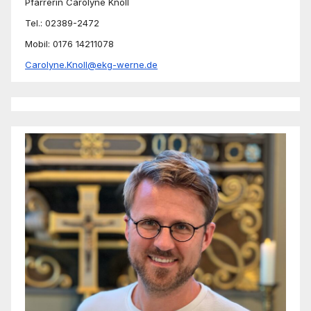
Pfarrerin Carolyne Knoll
Tel.: 02389-2472
Mobil: 0176 14211078
Carolyne.Knoll@ekg-werne.de