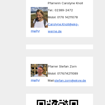
Pfarrerin Carolyne Knoll
Tel.: 02389-2472
Mobil: 0176 14211078
Carolyne.Knoll@ekg-
mehr
werne.de
Pfarrer Stefan Zorn
Mobil: 0176/14211089
mehr
Mail:
stefan.zorn@ekvw.de