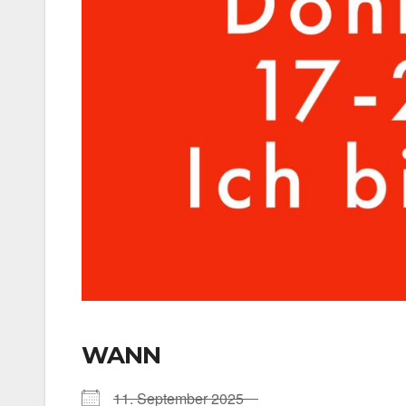
WANN
11. Sep­tem­ber 2025