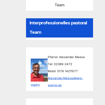
Team
Interprofessionelles pastoral
Team
Pfarrer Alexander Meese
Tel: 02389-2472
Mobil: 0176 14211077
Alexander.Meese@ekg-
mehr
werne.de