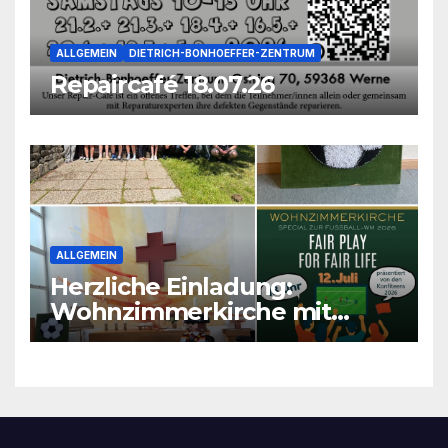
ALLGEMEIN
DIETRICH-BONHOEFFER-ZENTRUM
Repaircafé 18.07.26
ALLGEMEIN
Herzliche Einladung:
Wohnzimmerkirche mit
unseren Konfis