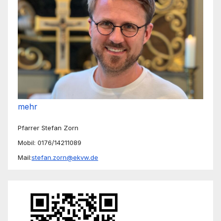
mehr
Pfarrer Stefan Zorn
Mobil: 0176/14211089
Mail:
stefan.zorn@ekvw.de