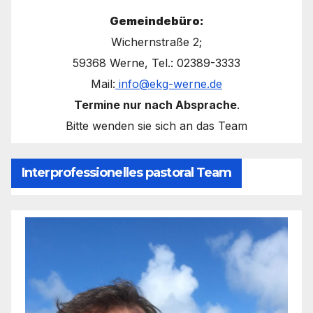
Gemeindebüro:
Wichernstraße 2;
59368 Werne, Tel.: 02389-3333
Mail:
info@ekg-werne.de
Termine nur nach Absprache
.
Bitte wenden sie sich an das Team
Interprofessionelles pastoral Team