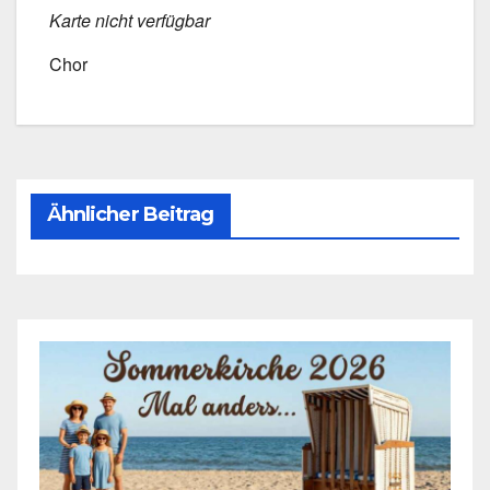
Kar­te nicht ver­füg­bar
Chor
Ähnlicher Beitrag