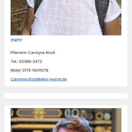
mehr
Pfarrerin Carolyne Knoll
Tel.: 02389-2472
Mobil: 0176 14211078
Carolyne.Knoll@ekg-werne.de