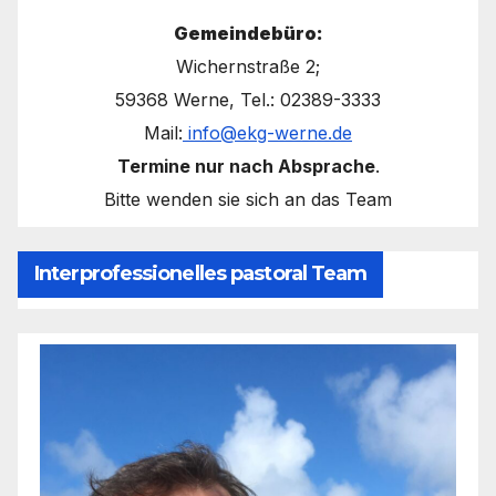
Gemeindebüro:
Wichernstraße 2;
59368 Werne, Tel.: 02389-3333
Mail:
info@ekg-werne.de
Termine nur nach Absprache
.
Bitte wenden sie sich an das Team
Interprofessionelles pastoral Team