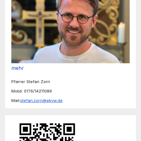
mehr
Pfarrer Stefan Zorn
Mobil: 0176/14211089
Mail:
stefan.zorn@ekvw.de