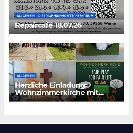
ALLGEMEIN
DIETRICH-BONHOEFFER-ZENTRUM
Repaircafé 18.07.26
ALLGEMEIN
Herzliche Einladung:
Wohnzimmerkirche mit
unseren Konfis