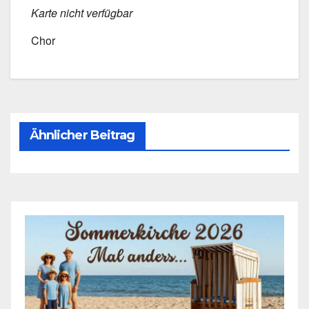
Kar­te nicht ver­füg­bar
Chor
Ähnlicher Beitrag