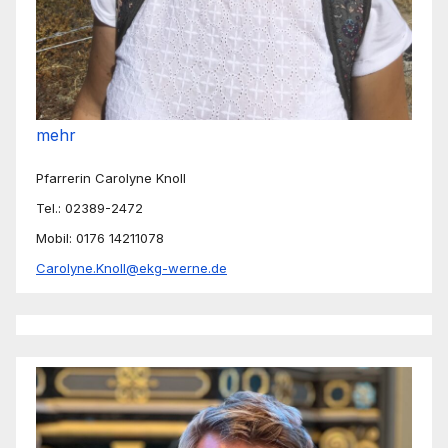
mehr
Pfarrerin Carolyne Knoll
Tel.: 02389-2472
Mobil: 0176 14211078
Carolyne.Knoll@ekg-werne.de