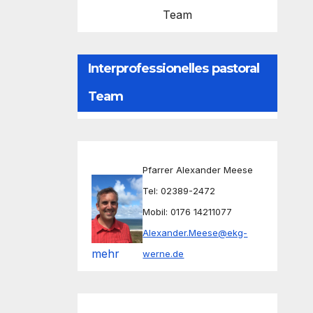
Team
Interprofessionelles pastoral
Team
Pfarrer Alexander Meese
Tel: 02389-2472
Mobil: 0176 14211077
Alexander.Meese@ekg-
mehr
werne.de