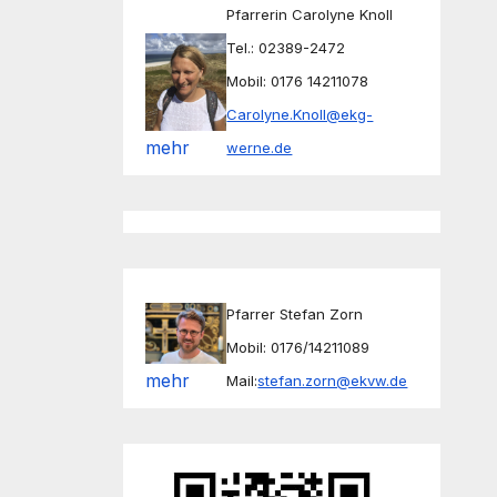
Pfarrerin Carolyne Knoll
Tel.: 02389-2472
Mobil: 0176 14211078
Carolyne.Knoll@ekg-
mehr
werne.de
Pfarrer Stefan Zorn
Mobil: 0176/14211089
mehr
Mail:
stefan.zorn@ekvw.de