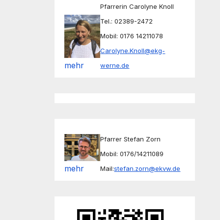
Pfarrerin Carolyne Knoll
Tel.: 02389-2472
Mobil: 0176 14211078
Carolyne.Knoll@ekg-
mehr
werne.de
Pfarrer Stefan Zorn
Mobil: 0176/14211089
mehr
Mail:
stefan.zorn@ekvw.de