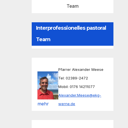
Team
Interprofessionelles pastoral
Team
Pfarrer Alexander Meese
Tel: 02389-2472
Mobil: 0176 14211077
Alexander.Meese@ekg-
mehr
werne.de