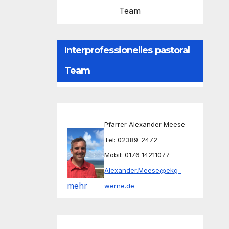
Team
Interprofessionelles pastoral
Team
Pfarrer Alexander Meese
Tel: 02389-2472
Mobil: 0176 14211077
Alexander.Meese@ekg-
mehr
werne.de