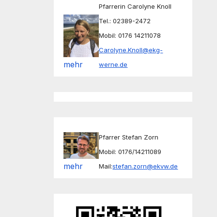
Pfarrerin Carolyne Knoll
Tel.: 02389-2472
Mobil: 0176 14211078
Carolyne.Knoll@ekg-
mehr
werne.de
Pfarrer Stefan Zorn
Mobil: 0176/14211089
mehr
Mail:
stefan.zorn@ekvw.de