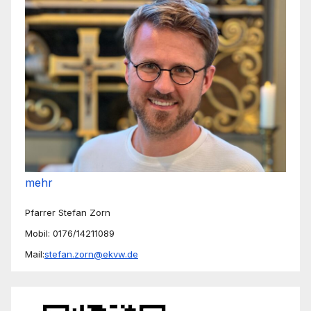
mehr
Pfarrer Stefan Zorn
Mobil: 0176/14211089
Mail:
stefan.zorn@ekvw.de