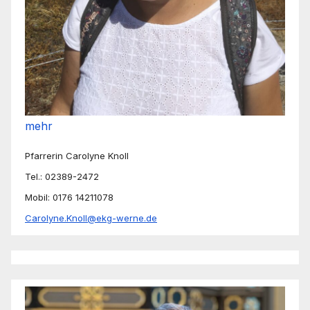
mehr
Pfarrerin Carolyne Knoll
Tel.: 02389-2472
Mobil: 0176 14211078
Carolyne.Knoll@ekg-werne.de