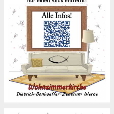
nur einen Klick entfernt: