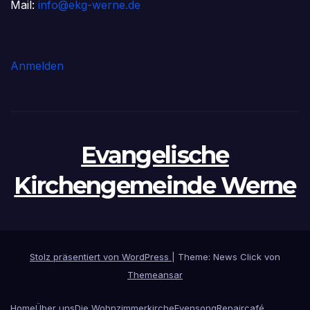
Mail:
info@ekg-werne.de
Anmelden
Evangelische
Kirchengemeinde Werne
Stolz präsentiert von WordPress
|
Theme: News Click von
Themeansar
Home
Über uns
Die Wohnzimmerkirche
Evensong
Repaircafé