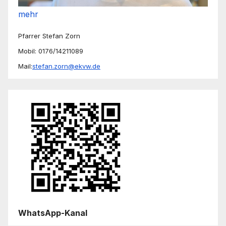
mehr
Pfarrer Stefan Zorn
Mobil: 0176/14211089
Mail:
stefan.zorn@ekvw.de
WhatsApp-Kanal