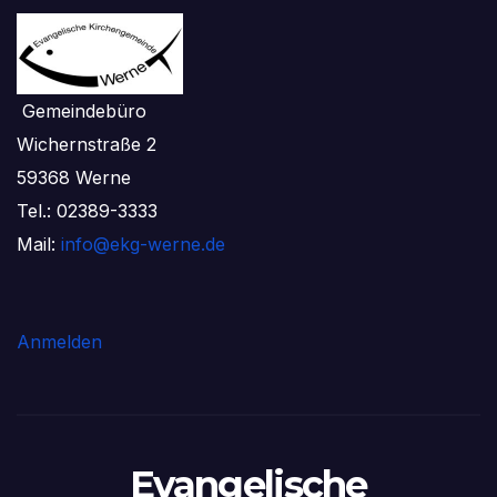
Gemeindebüro
Wichernstraße 2
59368 Werne
Tel.: 02389-3333
Mail:
info@ekg-werne.de
Anmelden
Evangelische