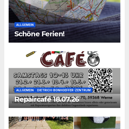
ALLGEMEIN
Schöne Ferien!
ALLGEMEIN
DIETRICH-BONHOEFFER-ZENTRUM
Repaircafé 18.07.26