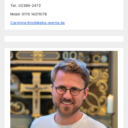
Tel.: 02389-2472
Mobil: 0176 14211078
Carolyne.Knoll@ekg-werne.de