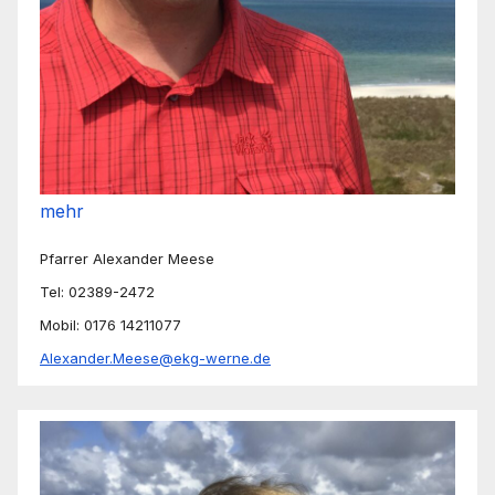
mehr
Pfarrer Alexander Meese
Tel: 02389-2472
Mobil: 0176 14211077
Alexander.Meese@ekg-werne.de