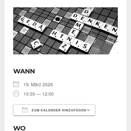
WANN
19. März 2026
10:30 — 12:00
ZUM KALENDER HINZUFÜGEN
ICS her­un­ter­la­den
Goog­le Kalen­
WO