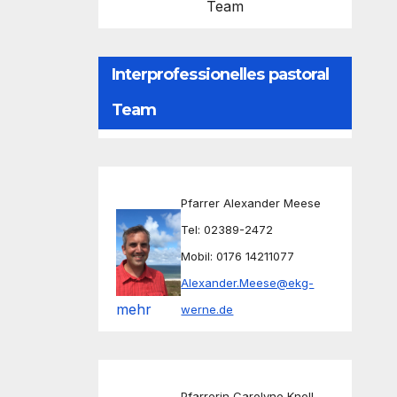
Team
Interprofessionelles pastoral
Team
Pfarrer Alexander Meese
Tel: 02389-2472
Mobil: 0176 14211077
Alexander.Meese@ekg-
mehr
werne.de
Pfarrerin Carolyne Knoll