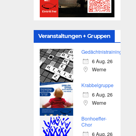
Veranstaltungen + Gruppen
Gedächtnistraining
6 Aug. 26
Werne
Krabbelgruppe
6 Aug. 26
Werne
Bonhoeffer-
Chor
6 Aug. 26