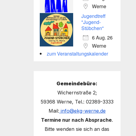
Werne
Jugendtreff
"Jugend-
Stübchen"
6 Aug. 26
Werne
zum Veranstaltungskalender
Gemeindebüro:
Wichernstraße 2;
59368 Werne, Tel.: 02389-3333
Mail:
info@ekg-werne.de
Termine nur nach Absprache
.
Bitte wenden sie sich an das