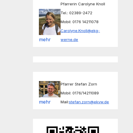
Pfarrerin Carolyne Knoll
Tel.: 02389-2472
Mobil: 0176 14211078
Carolyne.Knoll@ekg-
mehr
werne.de
Pfarrer Stefan Zorn
Mobil: 0176/14211089
mehr
Mail:
stefan.zorn@ekvw.de