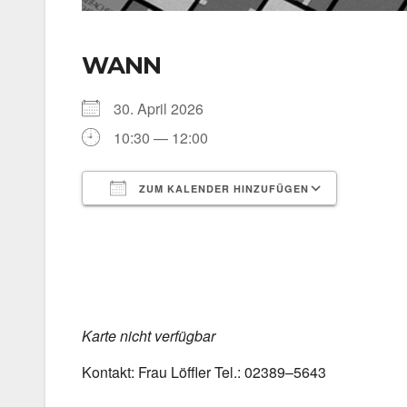
WANN
30. April 2026
10:30 — 12:00
ZUM KALENDER HINZUFÜGEN
ICS her­un­ter­la­den
Goog­le 
Kar­te nicht ver­füg­bar
Kon­takt: Frau Löff­ler Tel.: 02389–5643