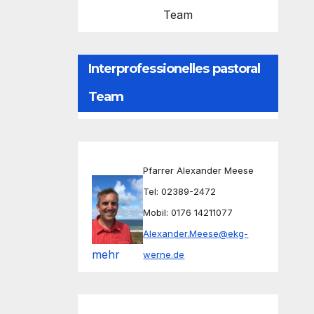
Team
Interprofessionelles pastoral
Team
Pfarrer Alexander Meese
Tel: 02389-2472
Mobil: 0176 14211077
Alexander.Meese@ekg-
mehr
werne.de