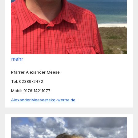
mehr
Pfarrer Alexander Meese
Tel: 02389-2472
Mobil: 0176 14211077
Alexander.Meese@ekg-werne.de