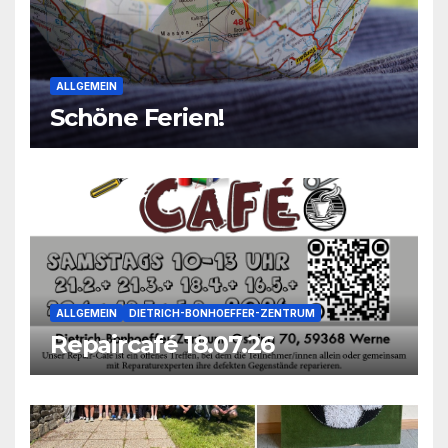
ALLGEMEIN
Schöne Ferien!
ALLGEMEIN
DIETRICH-BONHOEFFER-ZENTRUM
Repaircafé 18.07.26