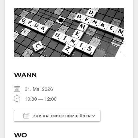
WANN
21. Mai 2026
10:30 — 12:00
ZUM KALENDER HINZUFÜGEN
ICS her­un­ter­la­den
Goog­le Kalen­
WO