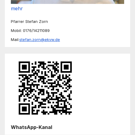
mehr
Pfarrer Stefan Zorn
Mobil: 0176/14211089
Mail:
stefan.zorn@ekvw.de
WhatsApp-Kanal