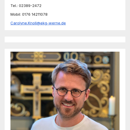
Tel.: 02389-2472
Mobil: 0176 14211078
Carolyne.Knoll@ekg-werne.de