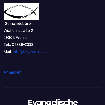
Gemeindebüro
Wichernstraße 2
59368 Werne
Tel.: 02389-3333
Mail:
info@ekg-werne.de
Anmelden
Evangelische