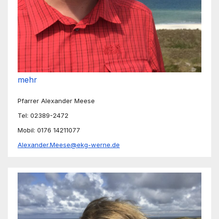
mehr
Pfarrer Alexander Meese
Tel: 02389-2472
Mobil: 0176 14211077
Alexander.Meese@ekg-werne.de