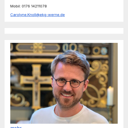
Mobil: 0176 14211078
Carolyne.Knoll@ekg-werne.de
mehr