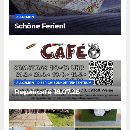
ALLGEMEIN
Schöne Ferien!
ALLGEMEIN
DIETRICH-BONHOEFFER-ZENTRUM
Repaircafé 18.07.26