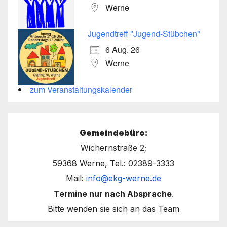
Werne
Jugendtreff "Jugend-Stübchen"
6 Aug. 26
Werne
zum Veranstaltungskalender
Gemeindebüro:
Wichernstraße 2;
59368 Werne, Tel.: 02389-3333
Mail:
info@ekg-werne.de
Termine nur nach Absprache
.
Bitte wenden sie sich an das Team