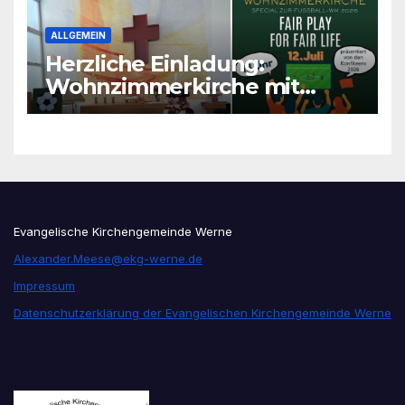
ALLGEMEIN
Herzliche Einladung:
Wohnzimmerkirche mit
unseren Konfis
Evangelische Kirchengemeinde Werne
Alexander.Meese@ekg-werne.de
Impressum
Datenschutzerklärung der Evangelischen Kirchengemeinde Werne