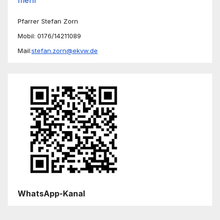
Pfarrer Stefan Zorn
Mobil: 0176/14211089
Mail:
stefan.zorn@ekvw.de
WhatsApp-Kanal