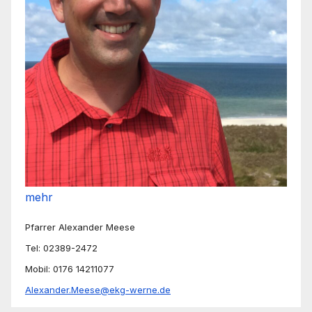
mehr
Pfarrer Alexander Meese
Tel: 02389-2472
Mobil: 0176 14211077
Alexander.Meese@ekg-werne.de