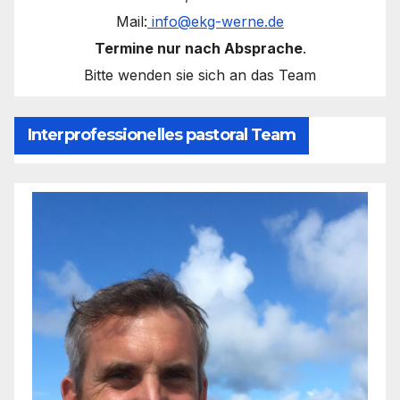
Mail:
info@ekg-werne.de
Termine nur nach Absprache
.
Bitte wenden sie sich an das Team
Interprofessionelles pastoral Team