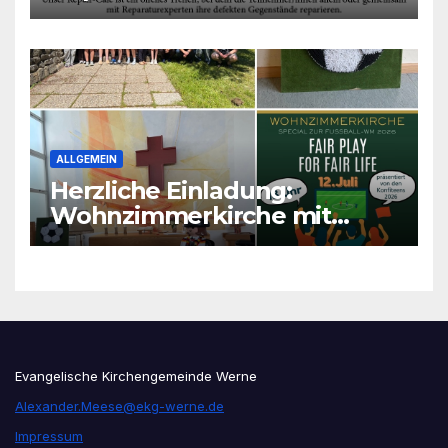
ALLGEMEIN
Herzliche Einladung:
Wohnzimmerkirche mit
unseren Konfis
Evangelische Kirchengemeinde Werne
Alexander.Meese@ekg-werne.de
Impressum