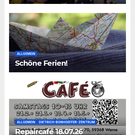
2026
ALLGEMEIN
Schöne Ferien!
ALLGEMEIN
DIETRICH-BONHOEFFER-ZENTRUM
Repaircafé 18.07.26