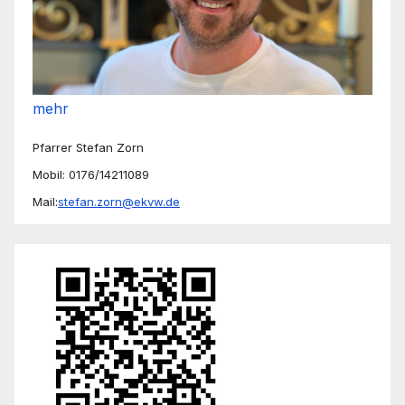
mehr
Pfarrer Stefan Zorn
Mobil: 0176/14211089
Mail:
stefan.zorn@ekvw.de