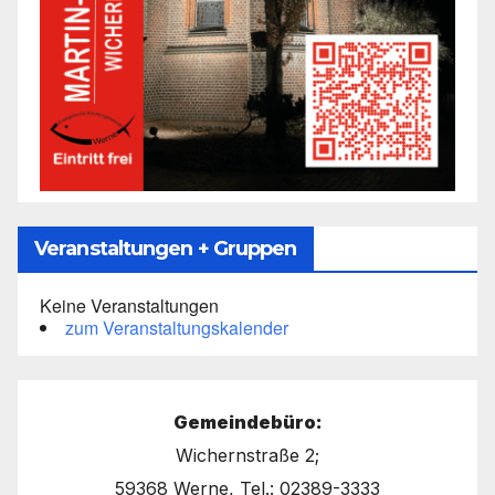
Veranstaltungen + Gruppen
Keine Veranstaltungen
zum Veranstaltungskalender
Gemeindebüro:
Wichernstraße 2;
59368 Werne, Tel.: 02389-3333