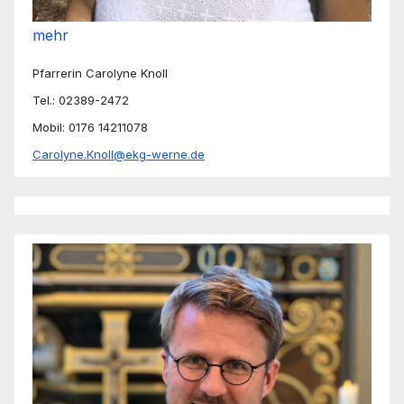
mehr
Pfarrerin Carolyne Knoll
Tel.: 02389-2472
Mobil: 0176 14211078
Carolyne.Knoll@ekg-werne.de