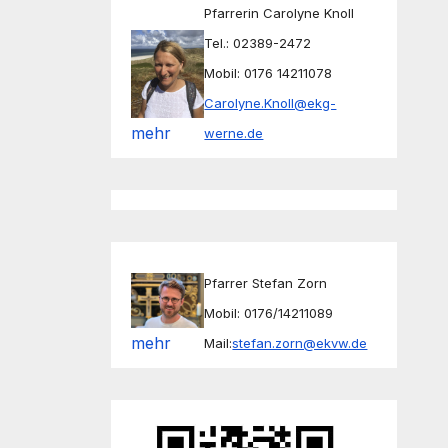
Pfarrerin Carolyne Knoll
Tel.: 02389-2472
Mobil: 0176 14211078
Carolyne.Knoll@ekg-
mehr
werne.de
Pfarrer Stefan Zorn
Mobil: 0176/14211089
mehr
Mail:
stefan.zorn@ekvw.de