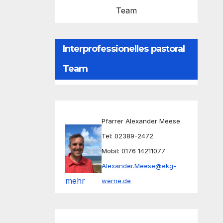
Team
Interprofessionelles pastoral
Team
Pfarrer Alexander Meese
Tel: 02389-2472
Mobil: 0176 14211077
Alexander.Meese@ekg-
mehr
werne.de