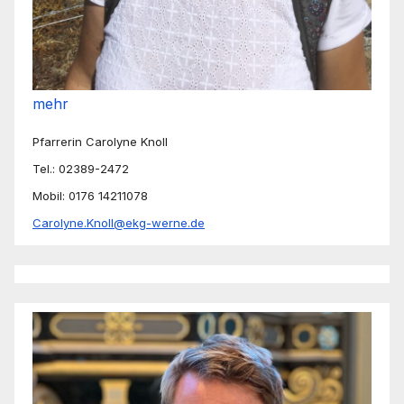
mehr
Pfarrerin Carolyne Knoll
Tel.: 02389-2472
Mobil: 0176 14211078
Carolyne.Knoll@ekg-werne.de