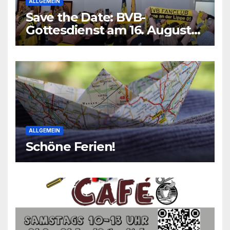
ALLGEMEIN
Save the Date: BVB-
Gottesdienst am 16. August
2026
ALLGEMEIN
Schöne Ferien!