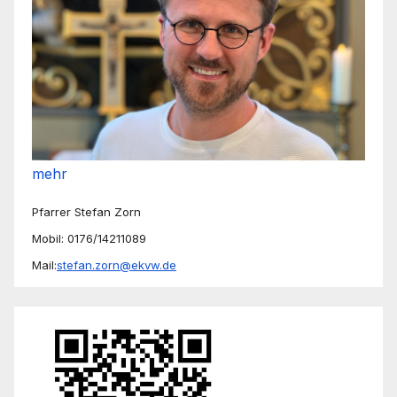
mehr
Pfarrer Stefan Zorn
Mobil: 0176/14211089
Mail:
stefan.zorn@ekvw.de