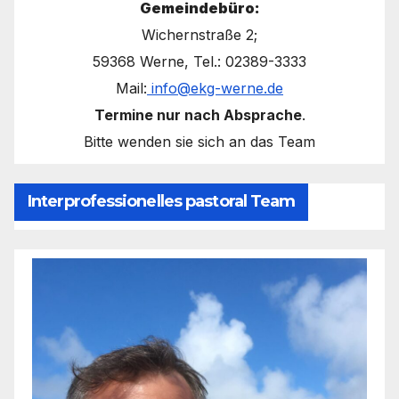
Gemeindebüro:
Wichernstraße 2;
59368 Werne, Tel.: 02389-3333
Mail:
info@ekg-werne.de
Termine nur nach Absprache
.
Bitte wenden sie sich an das Team
Interprofessionelles pastoral Team