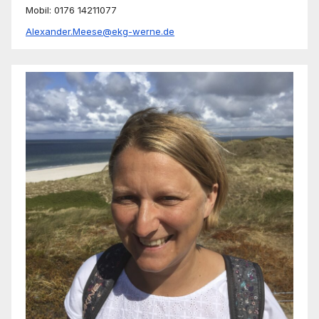
Mobil: 0176 14211077
Alexander.Meese@ekg-werne.de